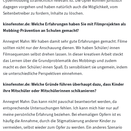
Cybermobbing strafrechtlich relevant ist. Die Opfer können juristisch
dagegen vorgehen und haben natürlich auch die Möglichkeit, vom
Seitenbetreiber zu fordern, Inhalte zu löschen.
kinofenster.de: Welche Erfahrungen haben Sie mit Filmprojekten als
Mobbing-Prävention an Schulen gemacht?
Annegret Mahn: Wir haben damit sehr gute Erfahrungen gemacht. Filme
sollten nicht nur der Anschauung dienen. Wir haben Schüler/-innen
Filmsequenzen selbst drehen lassen. In dieser kreativen Arbeit steckt
das Lernen über die Grundproblematik des Mobbings und zudem
macht es den Schüler/-innen Spaß. Es sensibilisiert sie ungemein, indem
sie unterschiedliche Perspektiven einnehmen.
kinofenster.de: Welche Gründe führen überhaupt dazu, dass Kinder
ihre Mitschüler oder Mitschülerinnen schikanieren?
Annegret Mahn: Das kann nicht pauschal beantwortet werden, da
entsprechende Untersuchungen fehlen. Ich kann mich hier nur auf
meine persönliche Erfahrung beziehen. Bei ehemaligen Opfern ist es
häufig die Annahme, durch die Stigmatisierung anderer Kinder zu
vermeiden, selbst wieder zum Opfer zu werden. Ein anderes Szenario