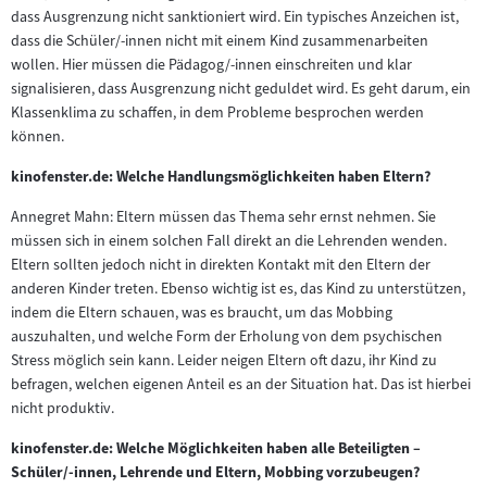
dass Ausgrenzung nicht sanktioniert wird. Ein typisches Anzeichen ist,
dass die Schüler/-innen nicht mit einem Kind zusammenarbeiten
wollen. Hier müssen die Pädagog/-innen einschreiten und klar
signalisieren, dass Ausgrenzung nicht geduldet wird. Es geht darum, ein
Klassenklima zu schaffen, in dem Probleme besprochen werden
können.
kinofenster.de: Welche Handlungsmöglichkeiten haben Eltern?
Annegret Mahn: Eltern müssen das Thema sehr ernst nehmen. Sie
müssen sich in einem solchen Fall direkt an die Lehrenden wenden.
Eltern sollten jedoch nicht in direkten Kontakt mit den Eltern der
anderen Kinder treten. Ebenso wichtig ist es, das Kind zu unterstützen,
indem die Eltern schauen, was es braucht, um das Mobbing
auszuhalten, und welche Form der Erholung von dem psychischen
Stress möglich sein kann. Leider neigen Eltern oft dazu, ihr Kind zu
befragen, welchen eigenen Anteil es an der Situation hat. Das ist hierbei
nicht produktiv.
kinofenster.de: Welche Möglichkeiten haben alle Beteiligten –
Schüler/-innen, Lehrende und Eltern, Mobbing vorzubeugen?