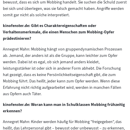
bewusst, dass es sich um Mobbing handelt. Sie suchen die Schuld zuerst
bei sich und überlegen, was sie falsch gemacht haben. Angriffe werden
somit gar nicht als solche interpretiert.
kinofenster.de: Gibt es Charaktereigenschaften oder
Verhaltensmerkmale, die einen Menschen zum Mobbing-Opfer
prädestinieren?
Annegret Mahn: Mobbing hängt von gruppendynamischen Prozessen
ab. Jemand, der anders ist als die Gruppe, kann leichter zum Opfer
werden. Dabei ist es egal, ob sich jemand anders kleidet,
leistungsstärker ist oder sich in anderer Form abhebt. Die Forschung
hat gezeigt, dass es keine Persönlichkeitseigenschaft gibt, die zum
Mobbing führt. Das heißt, jeder kann zum Opfer werden. Wenn diese
Erfahrung nicht richtig aufgearbeitet wird, werden in manchen Fällen
aus Opfern auch Täter.
kinofenster.de: Woran kann man in Schulklassen Mobbing frühzeitig
erkennen?
Annegret Mahn: Kinder werden häufig für Mobbing "freigegeben", das
heißt, das Lehrpersonal gibt – bewusst oder unbewusst – zu erkennen,