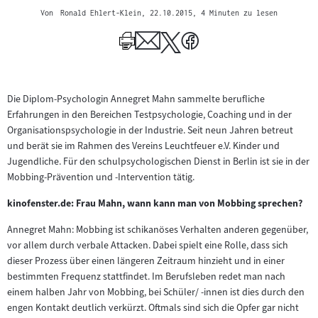
Von
Ronald Ehlert-Klein
, 22.10.2015
, 4 Minuten zu lesen
Die Diplom-Psychologin Annegret Mahn sammelte berufliche
Erfahrungen in den Bereichen Testpsychologie, Coaching und in der
Organisationspsychologie in der Industrie. Seit neun Jahren betreut
und berät sie im Rahmen des Vereins Leuchtfeuer e.V. Kinder und
Jugendliche. Für den schulpsychologischen Dienst in Berlin ist sie in der
Mobbing-Prävention und -Intervention tätig.
kinofenster.de: Frau Mahn, wann kann man von Mobbing sprechen?
Annegret Mahn: Mobbing ist schikanöses Verhalten anderen gegenüber,
vor allem durch verbale Attacken. Dabei spielt eine Rolle, dass sich
dieser Prozess über einen längeren Zeitraum hinzieht und in einer
bestimmten Frequenz stattfindet. Im Berufsleben redet man nach
einem halben Jahr von Mobbing, bei Schüler/ -innen ist dies durch den
engen Kontakt deutlich verkürzt. Oftmals sind sich die Opfer gar nicht