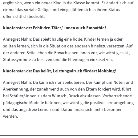
ergibt sich, wenn ein neues Kind in die Klasse kommt. Es ändert sich auf
einmal das soziale Gefüge und einige fühlen sich in ihrem Status
offensichtlich bedroht.
kinofenster.de: Fehlt den Täter/-innen auch Empathie?
Annegret Mahn: Das spielt häufig eine Rolle. Kinder lernen ja oder
sollten lernen, sich in die Situation des anderen hineinzuversetzen. Auf
der anderen Seite leben die Erwachsenen ihnen vor, wie wichtig es ist,
Statussymbole zu besitzen und die Ellenbogen einzusetzen.
kinofenster.de: Das heißt, Leistungsdruck fördert Mobbing?
Annegret Mahn: Da kann ich nur spekulieren. Der Kampf um Noten und
Anerkennung, der zunehmend auch von den Eltern forciert wird, führt
bei Schüler/-innen zu dem Wunsch, Druck abzulassen. Vorherrschende
pädagogische Modelle betonen, wie wichtig die positive Lernumgebung
und das angstfreie Lernen sind. Darauf muss sich mehr besonnen
werden.