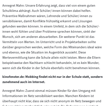
Annegret Mahn: Unsere Erfahrung zeigt, dass viel von einem guten
Schulklima abhängt. Auch Schüler/-innen können dabei helfen.
Präventive Maßnahmen wären, Lehrende und Schüler/-innen zu
sensibilisieren, damit Konflikte frühzeitig erkannt und Lösungen
gefunden werden können. In einem Umfeld, in dem sich die Schüler/-
innen wohl fühlen und über Probleme sprechen können, sinkt der
Wunsch, sich am anderen abzuarbeiten. Ein weiterer Punkt ist das
Vermitteln von Werten. Im Unterricht und in Projektarbeiten sollte
darüber gesprochen werden, welche Form des Miteinanders ideal wäre
und ebenso, wie die Situation im Augenblick aussieht. Diese
Wertevermittlung kann die Schule allein nicht leisten. Wenn die Eltern
beispielsweise den Nachbarn schlecht behandeln, ist es kein Wunder,
wenn sich die Kinder in der Schule ebenfalls nicht benehmen können.
kinofenster.de: Mobbing findet nicht nur in der Schule statt, sondern
zunehmend auch im Internet.
Annegret Mahn: Zuerst einmal müssen Kinder für den Umgang mit
Informationen im Netz sensibilisiert werden. Manchen Kindern ist
überhaupt nicht klar, dass sie sich nicht anonym im Netz bewegen und