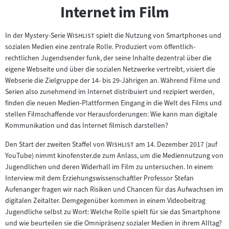
Internet im Film
"
"
In der Mystery-Serie
Wishlist
spielt die Nutzung von Smartphones und
sozialen Medien eine zentrale Rolle. Produziert vom öffentlich-
rechtlichen Jugendsender funk, der seine Inhalte dezentral über die
eigene Webseite und über die sozialen Netzwerke vertreibt, visiert die
Webserie die Zielgruppe der 14- bis 29-Jährigen an. Während Filme und
Serien also zunehmend im Internet distribuiert und rezipiert werden,
finden die neuen Medien-Plattformen Eingang in die Welt des Films und
stellen Filmschaffende vor Herausforderungen: Wie kann man digitale
Kommunikation und das Internet filmisch darstellen?
"
"
Den Start der zweiten Staffel von
Wishlist
am 14. Dezember 2017 (auf
YouTube) nimmt kinofenster.de zum Anlass, um die Mediennutzung von
Jugendlichen und deren Widerhall im Film zu untersuchen. In einem
Interview mit dem Erziehungswissenschaftler Professor Stefan
Aufenanger fragen wir nach Risiken und Chancen für das Aufwachsen im
digitalen Zeitalter. Demgegenüber kommen in einem Videobeitrag
Jugendliche selbst zu Wort: Welche Rolle spielt für sie das Smartphone
und wie beurteilen sie die Omnipräsenz sozialer Medien in ihrem Alltag?