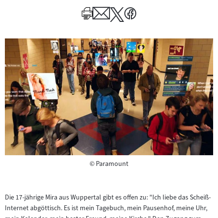
Author
zum
Author
Copyright
©
Paramount
Die 17-jährige Mira aus Wuppertal gibt es offen zu: "Ich liebe das Scheiß-
Internet abgöttisch. Es ist mein Tagebuch, mein Pausenhof, meine Uhr,