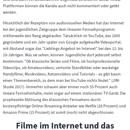
Plattformen können die Kanäle auch nicht kommentiert oder gelikt
werden.
Hinsichtlich der Rezeption von audiovisuellen Medien hat das Internet
bei der jugendlichen Zielgruppe dem linearen Fernsehprogramm
mittlerweile den Rang abgelaufen. Tatsächlich ist YouTube, das 2005
gegründete und ein Jahr später von Google aufgekaufte Videoportal,
mit Abstand sogar das "Lieblings-Angebot im Internet" bei den 12- bis
19-Jährigen. Was sie sehen, können Jugendliche dort jederzeit selbst
bestimmen: "Ob klassische Serien und Filme, ob hochprofessionelle
Videoclips, ob Amateurvideos, vertonte Standbilder oder wackelige
Handyfilme, Musikvideos, Katzenvideos und Tutorials – es gibt kaum
einen Themenbereich, zu dem man bei YouTube nichts findet." (JIM-
Studie 2017). Immerhin schauen aber immer noch 55 Prozent auch
lineare Fernsehinhalte, meist sogar auf einem stationären TV-Gerät. Die
prophezeite Ablösung des klassischen Fernsehens durch
kostenpflichtige Online-Streaming-Anbieter wie Netflix (26 Prozent) und
Amazon Prime (15 Prozent) ist somit (noch) nicht abgeschlossen.
Filme im Internet und das