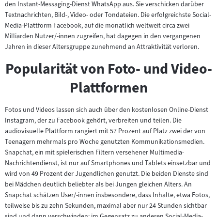
den Instant-Messaging-Dienst WhatsApp aus. Sie verschicken darüber
Textnachrichten, Bild-, Video- oder Tondateien. Die erfolgreichste Social-
Media-Plattform Facebook, auf die monatlich weltweit circa zwei
Milliarden Nutzer/-innen zugreifen, hat dagegen in den vergangenen
Jahren in dieser Altersgruppe zunehmend an Attraktivität verloren.
Popularität von Foto- und Video-
Plattformen
Fotos und Videos lassen sich auch über den kostenlosen Online-Dienst
Instagram, der zu Facebook gehört, verbreiten und teilen. Die
audiovisuelle Plattform rangiert mit 57 Prozent auf Platz zwei der von
Teenagern mehrmals pro Woche genutzten Kommunikationsmedien.
Snapchat, ein mit spielerischen Filtern versehener Multimedia-
Nachrichtendienst, ist nur auf Smartphones und Tablets einsetzbar und
wird von 49 Prozent der Jugendlichen genutzt. Die beiden Dienste sind
bei Mädchen deutlich beliebter als bei Jungen gleichen Alters. An
Snapchat schätzen User/-innen insbesondere, dass Inhalte, etwa Fotos,
teilweise bis zu zehn Sekunden, maximal aber nur 24 Stunden sichtbar
sind und dann verschwinden; im Gegensatz zu anderen Social-Media-