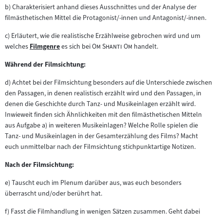
b) Charakterisiert anhand dieses Ausschnittes und der Analyse der
filmästhetischen Mittel die Protagonist/-innen und Antagonist/-innen.
c) Erläutert, wie die realistische Erzählweise gebrochen wird und um
"
"
welches
Filmgenre
es sich bei
Om Shanti Om
handelt.
Zum
Inhalt:
Während der Filmsichtung:
d) Achtet bei der Filmsichtung besonders auf die Unterschiede zwischen
den Passagen, in denen realistisch erzählt wird und den Passagen, in
denen die Geschichte durch Tanz- und Musikeinlagen erzählt wird.
Inwieweit finden sich Ähnlichkeiten mit den filmästhetischen Mitteln
aus Aufgabe a) in weiteren Musikeinlagen? Welche Rolle spielen die
Tanz- und Musikeinlagen in der Gesamterzählung des Films? Macht
euch unmittelbar nach der Filmsichtung stichpunktartige Notizen.
Nach der Filmsichtung:
e) Tauscht euch im Plenum darüber aus, was euch besonders
überrascht und/oder berührt hat.
f) Fasst die Filmhandlung in wenigen Sätzen zusammen. Geht dabei