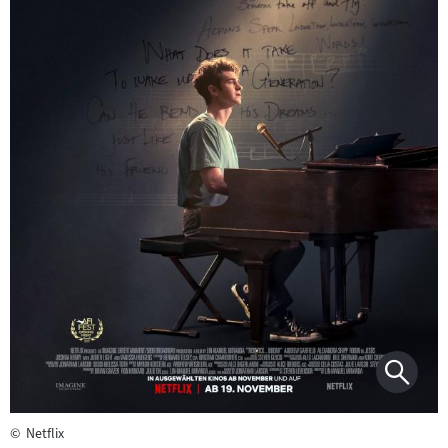
©
Netflix