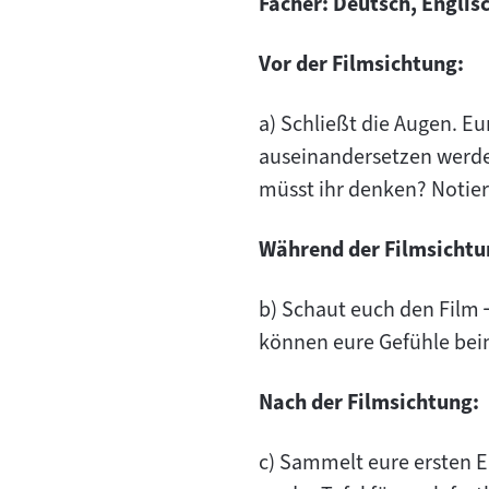
Fächer: Deutsch, Englisc
Vor der Filmsichtung:
a) Schließt die Augen. Eu
auseinandersetzen werde
müsst ihr denken? Notier
Während der Filmsichtu
b) Schaut euch den Film
können eure Gefühle beim
Nach der Filmsichtung:
c) Sammelt eure ersten E