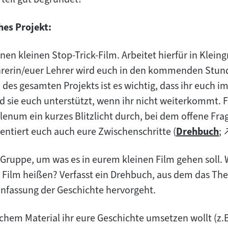
hes Projekt:
nen kleinen Stop-Trick-Film. Arbeitet hierfür in Kleing
ehrerin/euer Lehrer wird euch in den kommenden Stun
 des gesamten Projekts ist es wichtig, dass ihr euch 
d sie euch unterstützt, wenn ihr nicht weiterkommt.
Plenum ein kurzes Blitzlicht durch, bei dem offene Fr
ntiert euch auch eure Zwischenschritte (
Drehbuch
;
Zum
(
Inhalt:
 Gruppe, um was es in eurem kleinen Film gehen soll. W
r Film heißen? Verfasst ein Drehbuch, aus dem das The
T
fassung der Geschichte hervorgeht.
lchem Material ihr eure Geschichte umsetzen wollt (z.