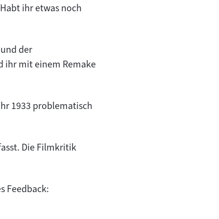
 Habt ihr etwas noch
 und der
d ihr mit einem Remake
Jahr 1933 problematisch
sst. Die Filmkritik
tes Feedback: