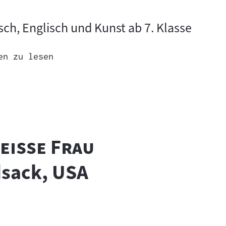
sch, Englisch und Kunst ab 7. Klasse
en zu lesen
"
weiße Frau
dsack, USA