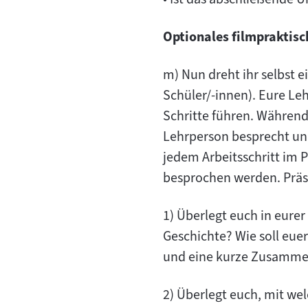
Optionales filmpraktisc
m) Nun dreht ihr selbst ei
Schüler/-innen). Eure L
Schritte führen. Während
Lehrperson besprecht un
jedem Arbeitsschritt im 
besprochen werden. Präse
1) Überlegt euch in eurer
Geschichte? Wie soll eue
und eine kurze Zusammen
2) Überlegt euch, mit we