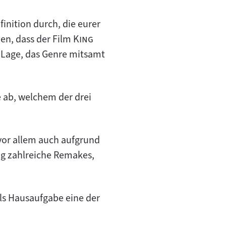
finition durch, die eurer
"
en, dass der Film
King
 Lage, das Genre mitsamt
e ab, welchem der drei
 vor allem auch aufgrund
ng zahlreiche Remakes,
ls Hausaufgabe eine der