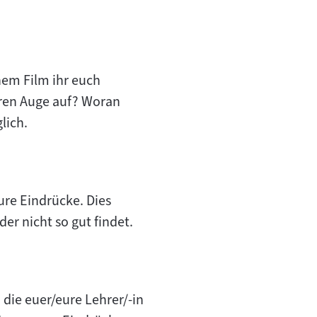
hem Film ihr euch
eren Auge auf? Woran
lich.
ure Eindrücke. Dies
er nicht so gut findet.
die euer/eure Lehrer/-in