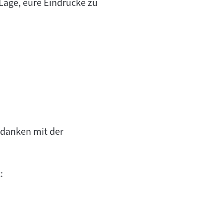
r Lage, eure Eindrücke zu
Gedanken mit der
: