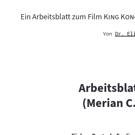
"
Ein Arbeitsblatt zum Film
King Kon
Von
Dr. El
Arbeitsbla
(Merian C