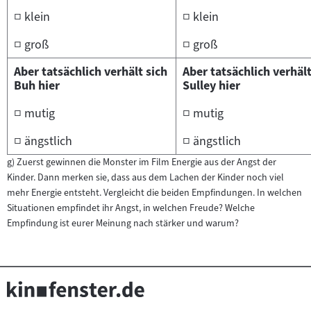
□ klein
□ klein
□ groß
□ groß
Aber tatsächlich verhält sich
Aber tatsächlich verhält
Buh hier
Sulley hier
□ mutig
□ mutig
□ ängstlich
□ ängstlich
g) Zuerst gewinnen die Monster im Film Energie aus der Angst der
Kinder. Dann merken sie, dass aus dem Lachen der Kinder noch viel
mehr Energie entsteht. Vergleicht die beiden Empfindungen. In welchen
Situationen empfindet ihr Angst, in welchen Freude? Welche
Empfindung ist eurer Meinung nach stärker und warum?