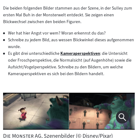
Die beiden folgenden Bilder stammen aus der Szene, in der Sulley zum
ersten Mal Buh in der Monsterwelt entdeckt. Sie zeigen einen
Blickwechsel zwischen den beiden Figuren.
Wer hat hier Angst vor wem? Woran erkennst du das?
Schreibe zu jedem Bild, aus wessen Blickwinkel dieses aufgenommen
wurde.
Es gibt drei unterschiedliche
Kameraperspektiven
: die Untersicht
Zum
oder Froschperspektive, die Normalsicht (auf Augenhöhe) sowie die
Inhalt:
Aufsicht/Vogelperspektive. Schreibe zu den Bildern, um welche
Kameraperspektiven es sich bei den Bildern handelt.
"
"
Die Monster AG
, Szenenbilder (© Disney/Pixar)