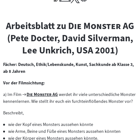
"
"
Arbeitsblatt zu
Die Monster AG
(Pete Docter, David Silverman,
Lee Unkrich, USA 2001)
Fächer: Deutsch, Ethik/Lebenskunde, Kunst, Sachkunde ab Klasse 3,
ab 8 Jahren
Vor der Filmsichtung:
Zum
"
"
a) Im Film
Die Monster AG
werdet ihr viele unterschiedliche Monster
Filmarchiv:
kennenlernen. Wie stellt ihr euch ein furchteinflößendes Monster vor?
Beschreibt,
wie der Kopf eines Monsters aussehen könnte
wie Arme, Beine und Füße eines Monsters aussehen könnten
wie der Körper eines Monsters aussehen könnte.