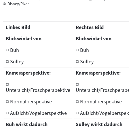
©
Disney/Pixar
Linkes Bild
Rechtes Bild
Blickwinkel von
Blickwinkel von
□ Buh
□ Buh
□ Sulley
□ Sulley
Kameraperspektive:
Kameraperspektive:
□
□
Untersicht/Froschperspektive
Untersicht/Froschperspe
□ Normalperspektive
□ Normalperspektive
□ Aufsicht/Vogelperspektive
□ Aufsicht/Vogelperspek
Buh wirkt dadurch
Sulley wirkt dadurch