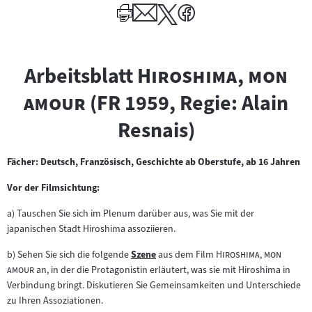
"
Arbeitsblatt
Hiroshima, mon
"
amour
(FR 1959, Regie: Alain
Resnais)
Fächer: Deutsch, Französisch, Geschichte ab Oberstufe, ab 16 Jahren
Vor der Filmsichtung:
a) Tauschen Sie sich im Plenum darüber aus, was Sie mit der
japanischen Stadt Hiroshima assoziieren.
"
b) Sehen Sie sich die folgende
Szene
aus dem Film
Hiroshima, mon
Zum
"
amour
an, in der die Protagonistin erläutert, was sie mit Hiroshima in
Inhalt:
Verbindung bringt. Diskutieren Sie Gemeinsamkeiten und Unterschiede
zu Ihren Assoziationen.