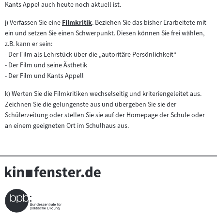
Kants Appel auch heute noch aktuell ist.
j) Verfassen Sie eine
Filmkritik
. Beziehen Sie das bisher Erarbeitete mit
Zum
ein und setzen Sie einen Schwerpunkt. Diesen können Sie frei wählen,
Inhalt:
z.B. kann er sein:
- Der Film als Lehrstück über die „autoritäre Persönlichkeit“
- Der Film und seine Ästhetik
- Der Film und Kants Appell
k) Werten Sie die Filmkritiken wechselseitig und kriteriengeleitet aus.
Zeichnen Sie die gelungenste aus und übergeben Sie sie der
Schülerzeitung oder stellen Sie sie auf der Homepage der Schule oder
an einem geeigneten Ort im Schulhaus aus.