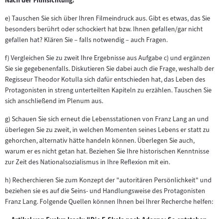
Nach der Filmsichtung:
e) Tauschen Sie sich über Ihren Filmeindruck aus. Gibt es etwas, das Sie
besonders berührt oder schockiert hat bzw. Ihnen gefallen/gar nicht
gefallen hat? Klären Sie – falls notwendig – auch Fragen.
f) Vergleichen Sie zu zweit Ihre Ergebnisse aus Aufgabe c) und ergänzen
Sie sie gegebenenfalls. Diskutieren Sie dabei auch die Frage, weshalb der
Regisseur Theodor Kotulla sich dafür entschieden hat, das Leben des
Protagonisten in streng unterteilten Kapiteln zu erzählen. Tauschen Sie
sich anschließend im Plenum aus.
g) Schauen Sie sich erneut die Lebensstationen von Franz Lang an und
überlegen Sie zu zweit, in welchen Momenten seines Lebens er statt zu
gehorchen, alternativ hätte handeln können. Überlegen Sie auch,
warum er es nicht getan hat. Beziehen Sie Ihre historischen Kenntnisse
zur Zeit des Nationalsozialismus in Ihre Reflexion mit ein.
h) Recherchieren Sie zum Konzept der "autoritären Persönlichkeit" und
beziehen sie es auf die Seins- und Handlungsweise des Protagonisten
Franz Lang. Folgende Quellen können Ihnen bei Ihrer Recherche helfen: