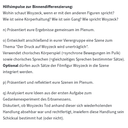
Hilfsimpulse zur Binnendifferenzierung:
Wohin schaut Woyzeck, wenn er mit den anderen Figuren spricht?
Wie ist seine Körperhaltung? Wie ist sein Gang? Wie spricht Woyzeck?
n) Präsentiert eure Ergebnisse gemeinsam im Plenum.
o) Entwickelt anschließend in eurer Vierergruppe eine Szene zum
Thema "Der Druck auf Woyzeck wird unerträglich".
Verwendet chorisches Körperspiel (=synchrone Bewegungen im Pulk)
sowie chorisches Sprechen (=gleichzeitiges Sprechen bestimmter Sätze).
Optional
dürfen auch Sätze der Filmfigur Woyzeck in die Szene
integriert werden.
p) Präsentiert und reflektiert eure Szenen im Plenum.
q) Analysiert eure Ideen aus der ersten Aufgabe zum
Gedankenexperiment des Erbsenessens.
Diskutiert, ob Woyzecks Tod anhand dieser sich wiederholenden
Handlung absehbar war und rechtfertigt, inwiefern diese Handlung sein
Schicksal bestimmt hat (oder nicht).