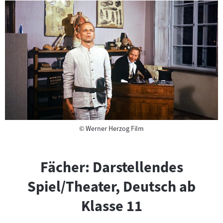
Copyright
©
Werner Herzog Film
Fächer: Darstellendes
Spiel/Theater, Deutsch ab
Klasse 11