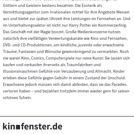
Göttern und Geistern bestens bezahlen. Die Esoterik als
Vermittlungsagentur zum Irrationalen richtet für ihre Angebote Messen
aus und bietet zur späten Uhrzeit ihre Leistungen im Fernsehen an. Und
im Unterhaltungssektor ist nicht nur Harry Potter ein Kommerzerfolg.
Das Geschäft mit der Magie boomt. Große Medienkonzerne nutzen
natürlich ihre vielfältigen Verwertungskanäle wie Kino und Fernsehen,
DVD- und CD-Produktionen, um kindliche, juvenile oder erwachsene
Träume, Fantasien und Wünsche gewinnbringend zu vermarkten. Noch
nie waren Kino, Comics, Computerspiele nur reine Kunst: Sie lassen sich
kaufen und verkaufen ihrerseits als Traumfabriken und
Illusionsmaschinen Gefühle von Verzauberung und Allmacht. Kinder
erleben diese Gefühle gegen Gebühr in einem Zustand der Unschuld.
Erwachsene jedoch müssen sich damit abfinden, dass sie das Paradies
verloren haben – und bezahlen trotzdem immer wieder gern für seinen
schönen Schein.