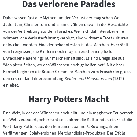
Das verlorene Paradies
Dabei wissen fast alle Mythen um den Verlust der magischen Welt.
Judentum, Christentum und Islam erzählen davon in der Geschichte
von der Vertreibung aus dem Paradies. Weil sich dahinter aber eine
schmerzliche Verlusterfahrung verbirgt, sind wirksame Trostkulturen
entwickelt worden. Eine der bekanntesten ist das Märchen. Es erzählt
von Ereignissen, die Kindern noch möglich erscheinen, die für
Erwachsene allerdings nur märchenhaft sind. Es sind Ereignisse aus
"den alten Zeiten, wo das Wünschen noch geholfen hat". Mit dieser
Formel beginnen die Brüder Grimm ihr Märchen vom Froschkönig, das
den ersten Band ihrer Sammlung
Kinder- und Hausmärchen
(1812)
einleitet.
Harry Potters Macht
Eine Welt, in der das Wünschen noch hilft und ein magischer Zauberstab
die Welt verändert, beherrscht seit Jahren die Kulturindustrie. Es ist die
Welt Harry Potters aus den Romanen Joanne K. Rowlings, ihren
Verfilmungen, Spielversionen, Merchandising-Produkten. Der Erfolg