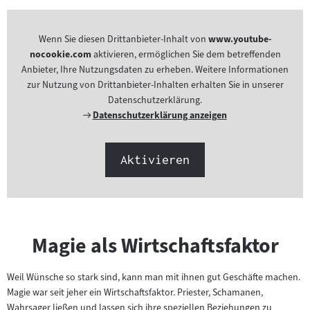
Wenn Sie diesen Drittanbieter-Inhalt von
www.youtube-
nocookie.com
aktivieren, ermöglichen Sie dem betreffenden
Anbieter, Ihre Nutzungsdaten zu erheben. Weitere Informationen
zur Nutzung von Drittanbieter-Inhalten erhalten Sie in unserer
Datenschutzerklärung.
Externer
Datenschutzerklärung anzeigen
Link:
Aktivieren
Magie als Wirtschaftsfaktor
Weil Wünsche so stark sind, kann man mit ihnen gut Geschäfte machen.
Magie war seit jeher ein Wirtschaftsfaktor. Priester, Schamanen,
Wahrsager ließen und lassen sich ihre speziellen Beziehungen zu