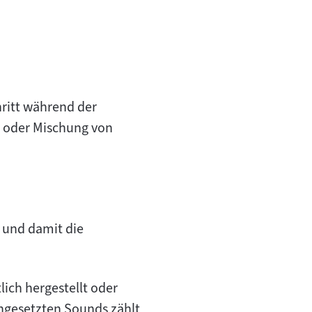
hritt während der
g oder Mischung von
 und damit die
ch hergestellt oder
gesetzten Sounds zählt