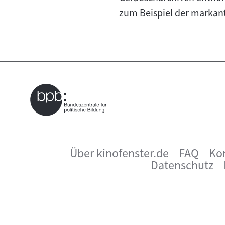
zum Beispiel der markan
Über kinofenster.de
FAQ
Ko
Seitenfußnavigation
Datenschutz