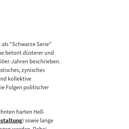
 als "Schwarze Serie"
he betont düsterer und
50er-Jahren beschrieben.
tisches, zynisches
nd kollektive
ie Folgen politischer
hnten harten Hell-
estaltung
) sowie lange