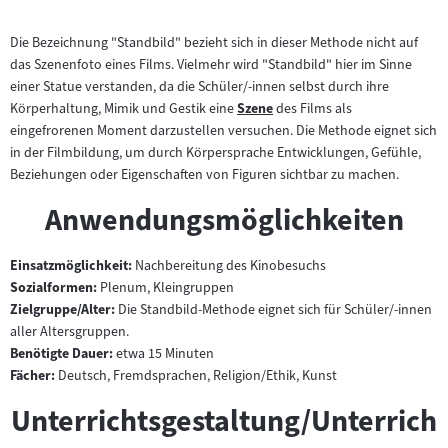
Die Bezeichnung "Standbild" bezieht sich in dieser Methode nicht auf
das Szenenfoto eines Films. Vielmehr wird "Standbild" hier im Sinne
einer Statue verstanden, da die Schüler/-innen selbst durch ihre
Körperhaltung, Mimik und Gestik eine
Szene
des Films als
Zum
eingefrorenen Moment darzustellen versuchen. Die Methode eignet sich
Inhalt:
in der Filmbildung, um durch Körpersprache Entwicklungen, Gefühle,
Beziehungen oder Eigenschaften von Figuren sichtbar zu machen.
Anwendungsmöglichkeiten
Einsatzmöglichkeit:
Nachbereitung des Kinobesuchs
Sozialformen:
Plenum, Kleingruppen
Zielgruppe/Alter:
Die Standbild-Methode eignet sich für Schüler/-innen
aller Altersgruppen.
Benötigte Dauer:
etwa 15 Minuten
Fächer:
Deutsch, Fremdsprachen, Religion/Ethik, Kunst
Unterrichtsgestaltung/Unterrich