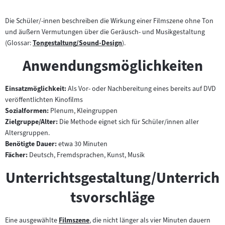
Die Schüler/-innen beschreiben die Wirkung einer Filmszene ohne Ton
und äußern Vermutungen über die Geräusch- und Musikgestaltung
(Glossar:
Tongestaltung/Sound-Design
).
Zum
Inhalt:
Anwendungsmöglichkeiten
Einsatzmöglichkeit:
Als Vor- oder Nachbereitung eines bereits auf DVD
veröffentlichten Kinofilms
Sozialformen:
Plenum, Kleingruppen
Zielgruppe/Alter:
Die Methode eignet sich für Schüler/innen aller
Altersgruppen.
Benötigte Dauer:
etwa 30 Minuten
Fächer:
Deutsch, Fremdsprachen, Kunst, Musik
Unterrichtsgestaltung/Unterrich
tsvorschläge
Eine ausgewählte
Filmszene
, die nicht länger als vier Minuten dauern
Zum