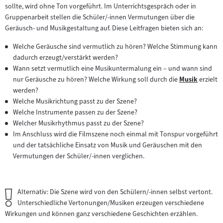
sollte, wird ohne Ton vorgeführt. Im Unterrichtsgespräch oder in
Inhalt:
Gruppenarbeit stellen die Schüler/-innen Vermutungen über die
Geräusch- und Musikgestaltung auf. Diese Leitfragen bieten sich an:
Welche Geräusche sind vermutlich zu hören? Welche Stimmung kann
dadurch erzeugt/verstärkt werden?
Wann setzt vermutlich eine Musikuntermalung ein – und wann sind
nur Geräusche zu hören? Welche Wirkung soll durch die
Musik
erzielt
Zum
werden?
Inhalt:
Welche Musikrichtung passt zu der Szene?
Welche Instrumente passen zu der Szene?
Welcher Musikrhythmus passt zu der Szene?
Im Anschluss wird die Filmszene noch einmal mit Tonspur vorgeführt
und der tatsächliche Einsatz von Musik und Geräuschen mit den
Vermutungen der Schüler/-innen verglichen.
Wichtiger
Alternativ: Die Szene wird von den Schülern/-innen selbst vertont.
Hinweis:
Unterschiedliche Vertonungen/Musiken erzeugen verschiedene
Wirkungen und können ganz verschiedene Geschichten erzählen.