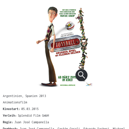
Argentinien, Spanien 2013
Animationsfilm
Kinostart:
05.03.2015
Verleih:
Splendid Film GmbH
Regie:
Juan José Campanella
Drehbuch:
Juan José Campanella, Gastón Gorali, Eduardo Sacheri, Michael