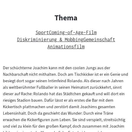
Thema
Sport
Coming-of-Age-Film
Diskriminierung & Mobbing
Gemeinschaft
Animationsfilm
Der schüchterne Joachim kann mit den coolen Jungs aus der
Nachbarschaft nicht mithalten. Doch am Tischkicker ist er ein Genie und
besiegt dort sogar seinen Intimfeind Rolando. Als dieser nach Jahren
als weltberühmter Fußballer in seinen Heimatort zurückkehrt, sinnt
dieser auf Rache: Rolando hat das Städtchen gekauft und will dort ein
riesiges Stadion bauen. Dafür lässt er als erstes die Bar mit dem
Kickertisch plattmachen und zerstört damit Joachims gesamten
Lebensinhalt. Doch da geschieht das Wunder: Durch eine Träne
erwachen die Kickerfiguren zum Leben. Sie sind verspielt, streitsüchtig
und viel zu klein für den großen Kampf, doch zusammen mit Joachim