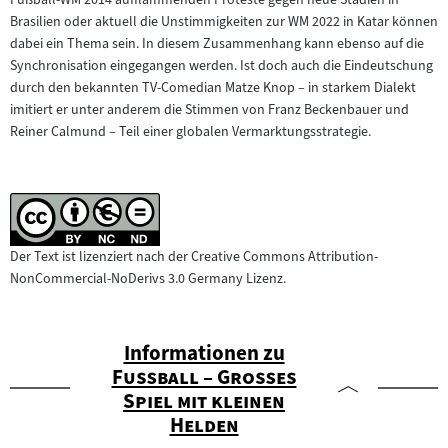
Brasilien oder aktuell die Unstimmigkeiten zur WM 2022 in Katar können
dabei ein Thema sein. In diesem Zusammenhang kann ebenso auf die
Synchronisation eingegangen werden. Ist doch auch die Eindeutschung
durch den bekannten TV-Comedian Matze Knop – in starkem Dialekt
imitiert er unter anderem die Stimmen von Franz Beckenbauer und
Reiner Calmund – Teil einer globalen Vermarktungsstrategie.
Der Text ist lizenziert nach der Creative Commons Attribution-
NonCommercial-NoDerivs 3.0 Germany Lizenz.
Informationen zu
"
Fußball – Großes
Spiel mit kleinen
"
Helden