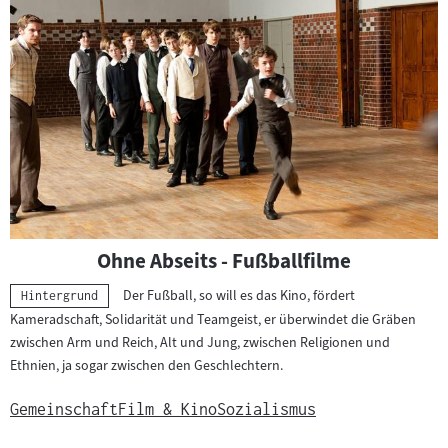
Ohne Abseits - Fußballfilme
Der Fußball, so will es das Kino, fördert
Kategorie:
Hintergrund
Kameradschaft, Solidarität und Teamgeist, er überwindet die Gräben
zwischen Arm und Reich, Alt und Jung, zwischen Religionen und
Ethnien, ja sogar zwischen den Geschlechtern.
Gemeinschaft
Film & Kino
Sozialismus