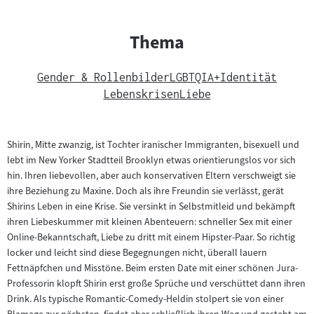
Thema
Gender & Rollenbilder
LGBTQIA+
Identität
Lebenskrisen
Liebe
Shirin, Mitte zwanzig, ist Tochter iranischer Immigranten, bisexuell und
lebt im New Yorker Stadtteil Brooklyn etwas orientierungslos vor sich
hin. Ihren liebevollen, aber auch konservativen Eltern verschweigt sie
ihre Beziehung zu Maxine. Doch als ihre Freundin sie verlässt, gerät
Shirins Leben in eine Krise. Sie versinkt in Selbstmitleid und bekämpft
ihren Liebeskummer mit kleinen Abenteuern: schneller Sex mit einer
Online-Bekanntschaft, Liebe zu dritt mit einem Hipster-Paar. So richtig
locker und leicht sind diese Begegnungen nicht, überall lauern
Fettnäpfchen und Misstöne. Beim ersten Date mit einer schönen Jura-
Professorin klopft Shirin erst große Sprüche und verschüttet dann ihren
Drink. Als typische Romantic-Comedy-Heldin stolpert sie von einer