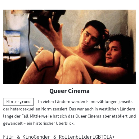
Queer Cinema
In vielen Ländern werden Filmerzählungen jenseits
Kategorie:
Hintergrund
der heterosexuellen Norm zensiert. Das war auch in westlichen Ländern
lange der Fall. Mittlerweile hat sich das Queer Cinema aber etabliert und
gewandelt – ein historischer Überblick.
Film & Kino
Gender & Rollenbilder
LGBTQIA+