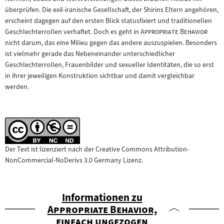
überprüfen. Die exil-iranische Gesellschaft, der Shirins Eltern angehören,
erscheint dagegen auf den ersten Blick statusfixiert und traditionellen
"
"
Geschlechterrollen verhaftet. Doch es geht in
Appropriate Behavior
nicht darum, das eine Milieu gegen das andere auszuspielen. Besonders
ist vielmehr gerade das Nebeneinander unterschiedlicher
Geschlechterrollen, Frauenbilder und sexueller Identitäten, die so erst
in ihrer jeweiligen Konstruktion sichtbar und damit vergleichbar
werden.
Der Text ist lizenziert nach der Creative Commons Attribution-
NonCommercial-NoDerivs 3.0 Germany Lizenz.
Informationen zu
"
Appropriate Behavior,
"
einfach ungezogen