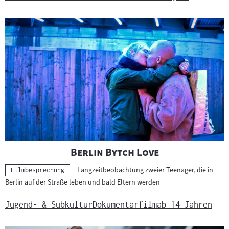
"
"
Berlin Bytch Love
Langzeitbeobachtung zweier Teenager, die in
Kategorie:
Filmbesprechung
Berlin auf der Straße leben und bald Eltern werden
Jugend- & Subkultur
Dokumentarfilm
ab 14 Jahren