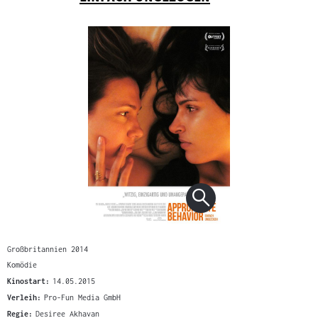
Großbritannien 2014
Komödie
Kinostart:
14.05.2015
Verleih:
Pro-Fun Media GmbH
Regie:
Desiree Akhavan