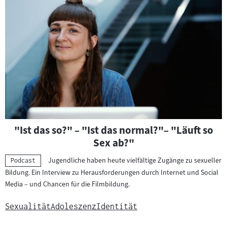
"Ist das so?" – "Ist das normal?"– "Läuft so
Sex ab?"
Jugendliche haben heute vielfältige Zugänge zu sexueller
Kategorie:
Podcast
Bildung. Ein Interview zu Herausforderungen durch Internet und Social
Media – und Chancen für die Filmbildung.
Sexualität
Adoleszenz
Identität