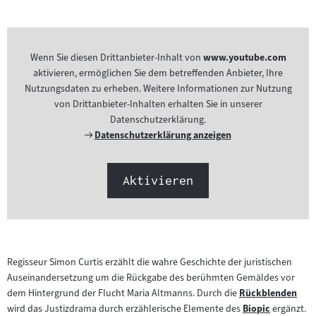
Wenn Sie diesen Drittanbieter-Inhalt von
www.youtube.com
aktivieren, ermöglichen Sie dem betreffenden Anbieter, Ihre
Nutzungsdaten zu erheben. Weitere Informationen zur Nutzung
von Drittanbieter-Inhalten erhalten Sie in unserer
Datenschutzerklärung.
Externer
Datenschutzerklärung anzeigen
Link:
Aktivieren
Regisseur Simon Curtis erzählt die wahre Geschichte der juristischen
Auseinandersetzung um die Rückgabe des berühmten Gemäldes vor
dem Hintergrund der Flucht Maria Altmanns. Durch die
Rückblenden
Zum
wird das Justizdrama durch erzählerische Elemente des
Biopic
ergänzt.
Inhalt:
Zum