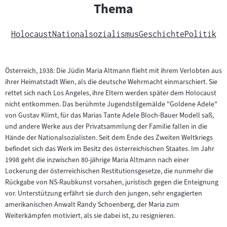
Thema
Holocaust
Nationalsozialismus
Geschichte
Politik
Österreich, 1938: Die Jüdin Maria Altmann flieht mit ihrem Verlobten aus
ihrer Heimatstadt Wien, als die deutsche Wehrmacht einmarschiert. Sie
rettet sich nach Los Angeles, ihre Eltern werden später dem Holocaust
nicht entkommen. Das berühmte Jugendstilgemälde "Goldene Adele"
von Gustav Klimt, für das Marias Tante Adele Bloch-Bauer Modell saß,
und andere Werke aus der Privatsammlung der Familie fallen in die
Hände der Nationalsozialisten. Seit dem Ende des Zweiten Weltkriegs
befindet sich das Werk im Besitz des österreichischen Staates. Im Jahr
1998 geht die inzwischen 80-jährige Maria Altmann nach einer
Lockerung der österreichischen Restitutionsgesetze, die nunmehr die
Rückgabe von NS-Raubkunst vorsahen, juristisch gegen die Enteignung
vor. Unterstützung erfährt sie durch den jungen, sehr engagierten
amerikanischen Anwalt Randy Schoenberg, der Maria zum
Weiterkämpfen motiviert, als sie dabei ist, zu resignieren.