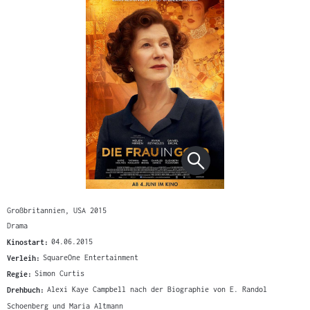
Großbritannien, USA 2015
Drama
Kinostart:
04.06.2015
Verleih:
SquareOne Entertainment
Regie:
Simon Curtis
Drehbuch:
Alexi Kaye Campbell nach der Biographie von E. Randol
Schoenberg und Maria Altmann