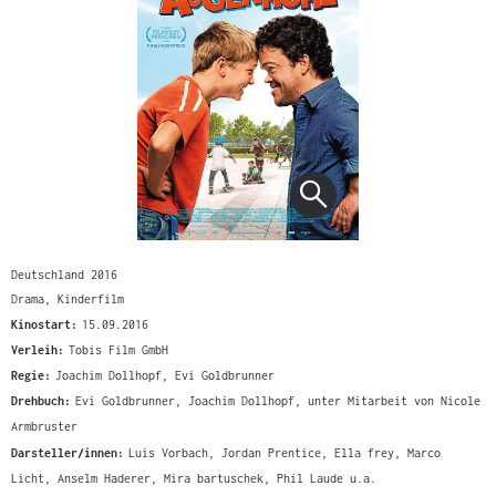
Deutschland 2016
Drama, Kinderfilm
Kinostart:
15.09.2016
Verleih:
Tobis Film GmbH
Regie:
Joachim Dollhopf, Evi Goldbrunner
Drehbuch:
Evi Goldbrunner, Joachim Dollhopf, unter Mitarbeit von Nicole
Armbruster
Darsteller/innen:
Luis Vorbach, Jordan Prentice, Ella frey, Marco
Licht, Anselm Haderer, Mira bartuschek, Phil Laude u.a.