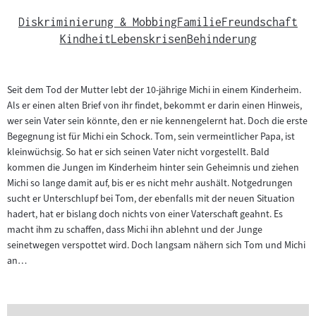
Diskriminierung & Mobbing
Familie
Freundschaft
Kindheit
Lebenskrisen
Behinderung
Seit dem Tod der Mutter lebt der 10-jährige Michi in einem Kinderheim.
Als er einen alten Brief von ihr findet, bekommt er darin einen Hinweis,
wer sein Vater sein könnte, den er nie kennengelernt hat. Doch die erste
Begegnung ist für Michi ein Schock. Tom, sein vermeintlicher Papa, ist
kleinwüchsig. So hat er sich seinen Vater nicht vorgestellt. Bald
kommen die Jungen im Kinderheim hinter sein Geheimnis und ziehen
Michi so lange damit auf, bis er es nicht mehr aushält. Notgedrungen
sucht er Unterschlupf bei Tom, der ebenfalls mit der neuen Situation
hadert, hat er bislang doch nichts von einer Vaterschaft geahnt. Es
macht ihm zu schaffen, dass Michi ihn ablehnt und der Junge
seinetwegen verspottet wird. Doch langsam nähern sich Tom und Michi
an…