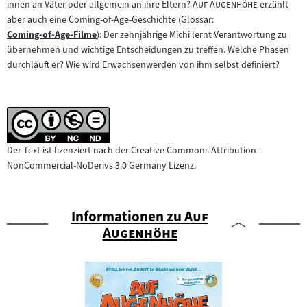
"
"
innen an Väter oder allgemein an ihre Eltern?
Auf Augenhöhe
erzählt
aber auch eine Coming-of-Age-Geschichte (Glossar:
Coming-of-Age-Filme
): Der zehnjährige Michi lernt Verantwortung zu
Zum
übernehmen und wichtige Entscheidungen zu treffen. Welche Phasen
Inhalt:
durchläuft er? Wie wird Erwachsenwerden von ihm selbst definiert?
Der Text ist lizenziert nach der Creative Commons Attribution-
NonCommercial-NoDerivs 3.0 Germany Lizenz.
"
Informationen zu
Auf
"
Augenhöhe