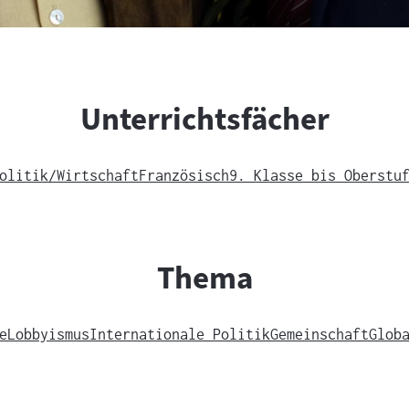
Unterrichtsfächer
olitik/Wirtschaft
Französisch
9. Klasse bis Oberstu
Thema
e
Lobbyismus
Internationale Politik
Gemeinschaft
Glob