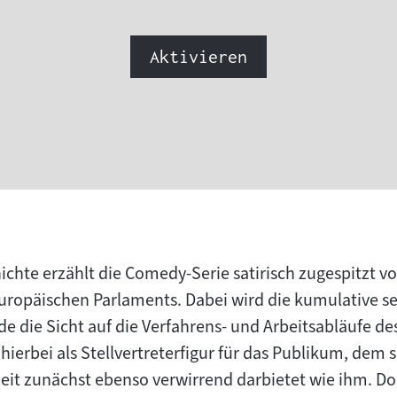
Aktivieren
chte erzählt die Comedy-Serie satirisch zugespitzt 
uropäischen Parlaments. Dabei wird die kumulative ser
e die Sicht auf die Verfahrens- und Arbeitsabläufe de
hierbei als Stellvertreterfigur für das Publikum, dem 
rbeit zunächst ebenso verwirrend darbietet wie ihm. D