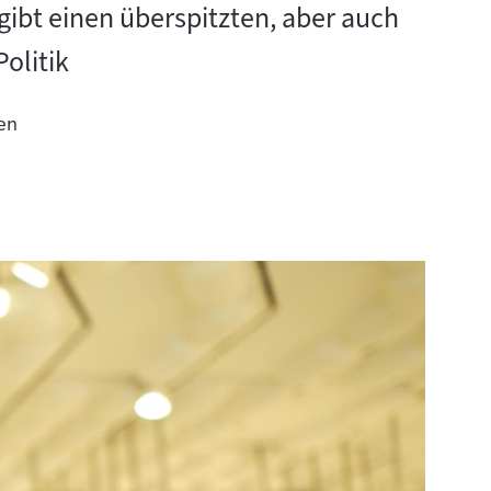
gibt einen überspitzten, aber auch
olitik
en