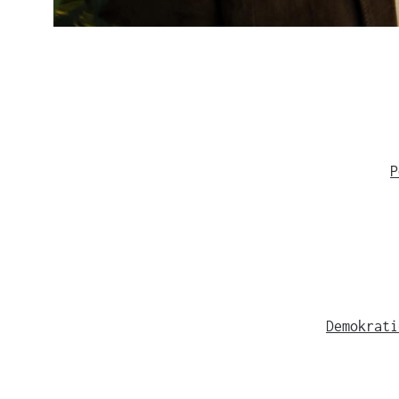
P
Demokrati