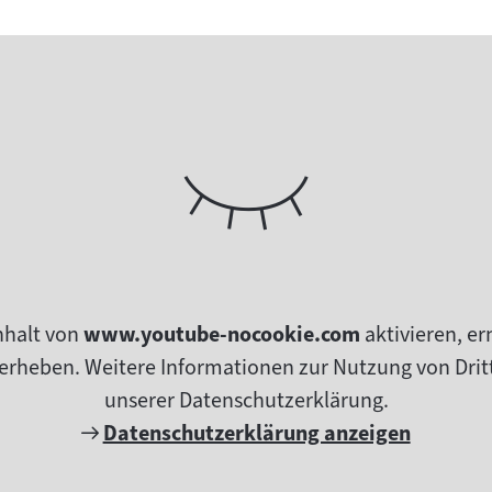
nhalt von
www.youtube-nocookie.com
aktivieren, e
erheben. Weitere Informationen zur Nutzung von Dritt
unserer Datenschutzerklärung.
Externer
Datenschutzerklärung anzeigen
Link: