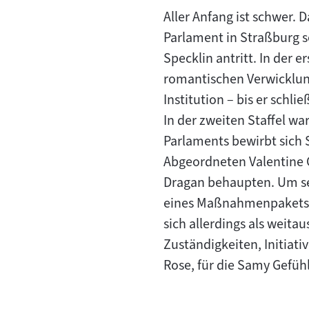
Aller Anfang ist schwer.
Parlament in Straßburg s
Specklin antritt. In der e
romantischen Verwicklung
Institution – bis er schl
In der zweiten Staffel w
Parlaments bewirbt sich 
Abgeordneten Valentine C
Dragan behaupten. Um sei
eines Maßnahmenpakets g
sich allerdings als weit
Zuständigkeiten, Initiat
Rose, für die Samy Gefüh