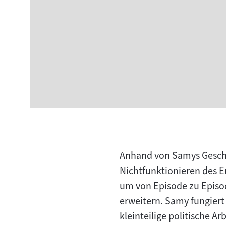
Anhand von Samys Geschi
Nichtfunktionieren des E
um von Episode zu Episod
erweitern. Samy fungiert 
kleinteilige politische A