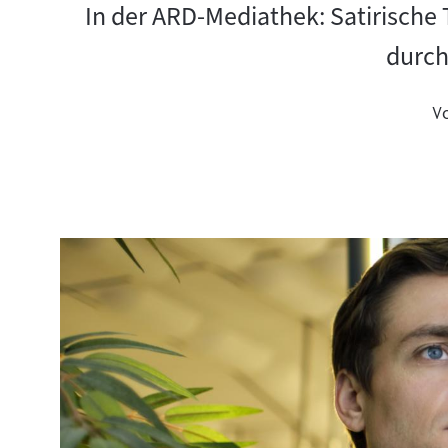
In der ARD-Mediathek: Satirische 
durch
V