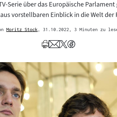
TV-Serie über das Europäische Parlament 
aus vorstellbaren Einblick in die Welt der P
on
Moritz Stock
, 31.10.2022
, 3 Minuten zu les
Mehr
zum
Author