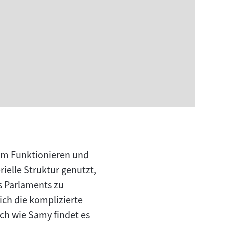
vom Funktionieren und
ielle Struktur genutzt,
s Parlaments zu
sich die komplizierte
och wie Samy findet es