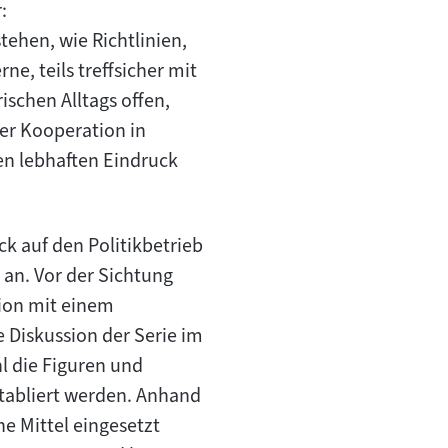
:
tehen, wie Richtlinien,
e, teils treffsicher mit
schen Alltags offen,
her Kooperation in
nen lebhaften Eindruck
k auf den Politikbetrieb
 an. Vor der Sichtung
ion mit einem
 Diskussion der Serie im
hl die Figuren und
etabliert werden. Anhand
he Mittel eingesetzt