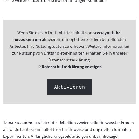
– eine weitere Facette der schwarzhumorigen Komödie.
Wenn Sie diesen Drittanbieter-Inhalt von
www.youtube-
nocookie.com
aktivieren, ermöglichen Sie dem betreffenden
Anbieter, Ihre Nutzungsdaten zu erheben. Weitere Informationen
zur Nutzung von Drittanbieter-Inhalten erhalten Sie in unserer
Datenschutzerklärung.
Externer
Datenschutzerklärung anzeigen
Link:
Aktivieren
"
"
Tausendschönchen
feiert die Rebellion zweier selbstbewusster Frauen
als wilde Fantasie mit affektiver Erzählweise und originellen formalen
Experimenten. Anfängliche Kriegsbilder zeigen unbarmherzige