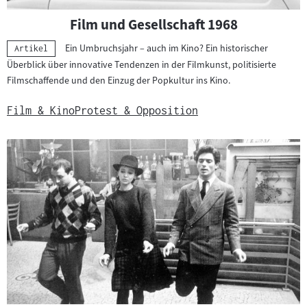
Film und Gesellschaft 1968
Ein Umbruchsjahr – auch im Kino? Ein historischer
Kategorie:
Artikel
Überblick über innovative Tendenzen in der Filmkunst, politisierte
Filmschaffende und den Einzug der Popkultur ins Kino.
Film & Kino
Protest & Opposition