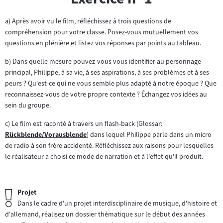
a) Après avoir vu le film, réfléchissez à trois questions de
compréhension pour votre classe. Posez-vous mutuellement vos
questions en plénière et listez vos réponses par points au tableau.
b) Dans quelle mesure pouvez-vous vous identifier au personnage
principal, Philippe, à sa vie, à ses aspirations, à ses problèmes et à ses
peurs ? Qu'est-ce qui ne vous semble plus adapté à notre époque ? Que
reconnaissez-vous de votre propre contexte ? Échangez vos idées au
sein du groupe.
c) Le film est raconté à travers un flash-back (Glossar:
Rückblende/Vorausblende
) dans lequel Philippe parle dans un micro
Zum
de radio à son frère accidenté. Réfléchissez aux raisons pour lesquelles
Inhalt:
le réalisateur a choisi ce mode de narration et à l'effet qu'il produit.
Wichtiger
Projet
Hinweis:
Dans le cadre d'un projet interdisciplinaire de musique, d'histoire et
d'allemand, réalisez un dossier thématique sur le début des années