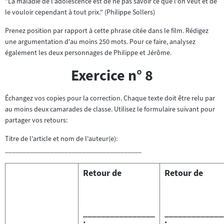
"La maladie de l'adolescence est de ne pas savoir ce que l'on veut et de
le vouloir cependant à tout prix." (Philippe Sollers)
Prenez position par rapport à cette phrase citée dans le film. Rédigez
une argumentation d'au moins 250 mots. Pour ce faire, analysez
également les deux personnages de Philippe et Jérôme.
Exercice n° 8
Échangez vos copies pour la correction. Chaque texte doit être relu par
au moins deux camarades de classe. Utilisez le formulaire suivant pour
partager vos retours:
Titre de l'article et nom de l'auteur(e):
_______________________________________
Retour de
Retour de
________________
_____________
:
: