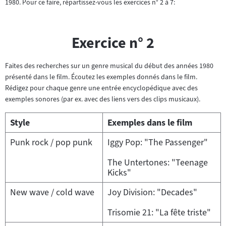
1980. Pour ce faire, répartissez-vous les exercices n° 2 à 7:
Exercice n° 2
Faites des recherches sur un genre musical du début des années 1980
présenté dans le film. Écoutez les exemples donnés dans le film.
Rédigez pour chaque genre une entrée encyclopédique avec des
exemples sonores (par ex. avec des liens vers des clips musicaux).
Style
Exemples dans le film
Punk rock / pop punk
Iggy Pop: "The Passenger"
The Untertones: "Teenage
Kicks"
New wave / cold wave
Joy Division: "Decades"
Trisomie 21: "La fête triste"