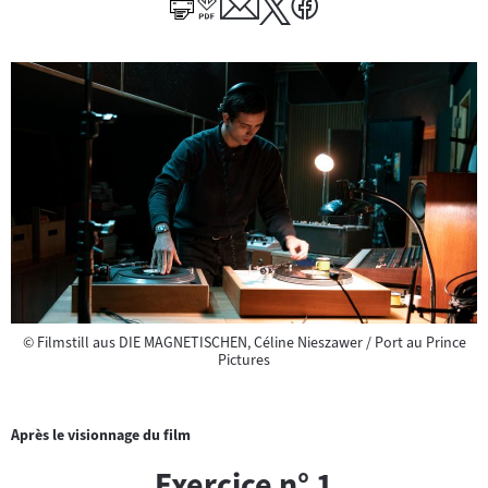
Copyright
©
Filmstill aus DIE MAGNETISCHEN, Céline Nieszawer / Port au Prince
Pictures
Après le visionnage du film
Exercice n° 1