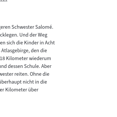
ngeren Schwester Salomé.
ücklegen. Und der Weg
en sich die Kinder in Acht
 Atlasgebirge, den die
. 18 Kilometer wiederum
 und dessen Schule. Aber
wester reiten. Ohne die
überhaupt nicht in die
ier Kilometer über