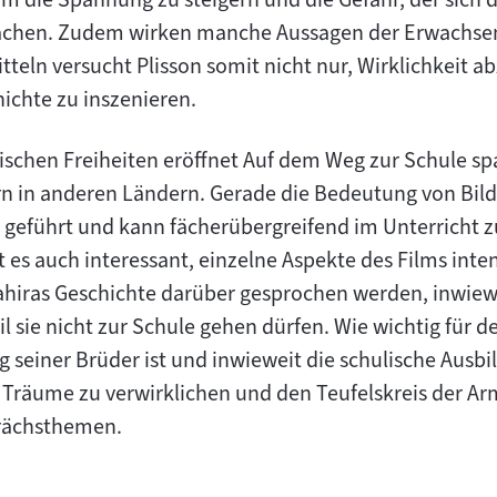
achen. Zudem wirken manche Aussagen der Erwachsen
teln versucht Plisson somit nicht nur, Wirklichkeit a
ichte zu inszenieren.
rischen Freiheiten eröffnet Auf dem Weg zur Schule sp
n in anderen Ländern. Gerade die Bedeutung von Bild
 geführt und kann fächerübergreifend im Unterricht z
t es auch interessant, einzelne Aspekte des Films inte
hiras Geschichte darüber gesprochen werden, inwiew
l sie nicht zur Schule gehen dürfen. Wie wichtig für d
 seiner Brüder ist und inwieweit die schulische Ausb
e Träume zu verwirklichen und den Teufelskreis der A
rächsthemen.