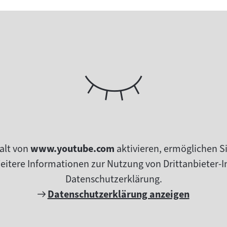
alt von
www.youtube.com
aktivieren, ermöglichen S
tere Informationen zur Nutzung von Drittanbieter-In
Datenschutzerklärung.
Externer
Datenschutzerklärung anzeigen
Link: