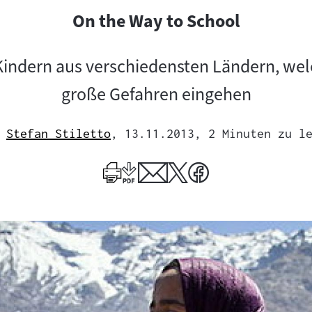
On the Way to School
 Kindern aus verschiedensten Ländern, wel
große Gefahren eingehen
Stefan Stiletto
, 13.11.2013
, 2 Minuten zu l
Mehr
zum
Author