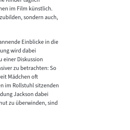
en im Film künstlich.
bzubilden, sondern auch,
annende Einblicke in die
ung wird dabei
u einer Diskussion
nsiver zu betrachten: So
eit Mädchen oft
en im Rollstuhl sitzenden
ildung Jackson dabei
rmut zu überwinden, sind