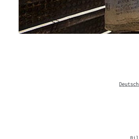
Deutsch
Bil