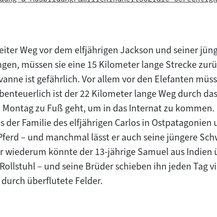
eiter Weg vor dem elfjährigen Jackson und seiner jü
ngen, müssen sie eine 15 Kilometer lange Strecke zur
anne ist gefährlich. Vor allem vor den Elefanten müss
enteuerlich ist der 22 Kilometer lange Weg durch das
en Montag zu Fuß geht, um in das Internat zu kommen
 der Familie des elfjährigen Carlos in Ostpatagonien
Pferd – und manchmal lässt er auch seine jüngere Sch
er wiederum könnte der 13-jährige Samuel aus Indien 
 Rollstuhl – und seine Brüder schieben ihn jeden Tag v
urch überflutete Felder.