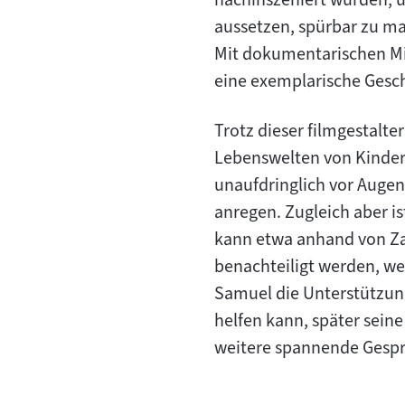
aussetzen, spürbar zu m
Mit dokumentarischen Mit
eine exemplarische Gesch
Trotz dieser filmgestalte
Lebenswelten von Kinder
unaufdringlich vor Augen
anregen. Zugleich aber is
kann etwa anhand von Za
benachteiligt werden, wei
Samuel die Unterstützung
helfen kann, später sein
weitere spannende Gesp