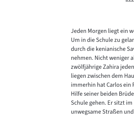
Jeden Morgen liegt ein w
Um in die Schule zu gela
durch die kenianische Sav
nehmen. Nicht weniger ab
zwölfjährige Zahira jed
liegen zwischen dem Haus
immerhin hat Carlos ein 
Hilfe seiner beiden Brüd
Schule gehen. Er sitzt im
unwegsame Straßen und d