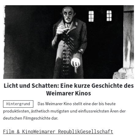
Licht und Schatten: Eine kurze Geschichte des
Weimarer Kinos
Das Weimarer Kino stellt eine der bis heute
Kategorie:
Hintergrund
produktivsten, ästhetisch mutigsten und einflussreichsten Ären der
deutschen Filmgeschichte dar.
Film & Kino
Weimarer Republik
Gesellschaft