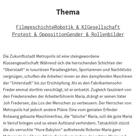
Thema
Filmgeschichte
Robotik & KI
Gesellschaft
Protest & Opposition
Gender & Rollenbilder
Die Zukunftsstadt Metropolis ist eine steingewordene
Klassengesellschaft: Während sich die herrschenden Schichten der
"Oberstadt" in luxuriösen Paradiesgärten, Sportarenen und Nachtklubs
vergnügen, schuften die Arbeiter/-innen an den dampfenden Maschinen
der "Unterstadt" bis zur Erschöpfung. Als es den Fabrikantensohn
Freder einmal dorthin verschlägt, ist er entsetzt. Zugleich fasziniert von
den Friedensreden der Arbeiterführerin Maria, drängt er seinen Vater
Joh Fredersen, das Los der Menschen zu verbessern. Der Herrscher von
Metropolis hat jedoch andere Pläne: Eine vom genialen Erfinder
Rotwang gebaute Maschinenfrau, die "falsche" Maria, soll die gute Maria
in Verruf bringen und so einen Aufstand verhindern. Tatsächlich stürzt
die als verruchte "Hure Babylon" auftretende Roboter-Maria ganz