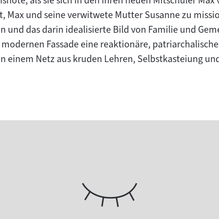
nöte, als sie sich in den ihren neuen Mitschüler Max ve
Max und seine verwitwete Mutter Susanne zu missioni
und das darin idealisierte Bild von Familie und Gemei
r modernen Fassade eine reaktionäre, patriarchalische
in einem Netz aus kruden Lehren, Selbstkasteiung un