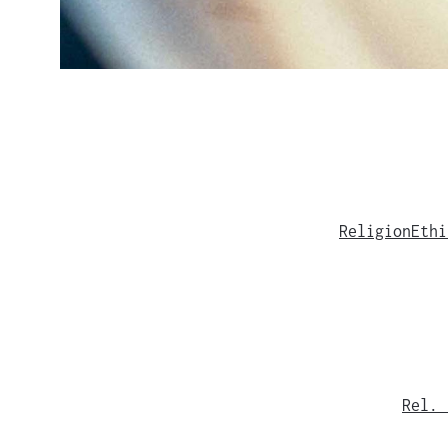
Religion
Ethi
Rel. 