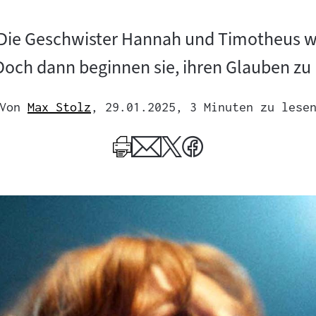
Die Geschwister Hannah und Timotheus wac
 Doch dann beginnen sie, ihren Glauben zu 
Von
Max Stolz
, 29.01.2025
, 3 Minuten zu lese
Mehr
zum
Author