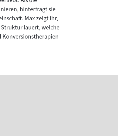
rliebt. Als die
eren, hinterfragt sie
nschaft. Max zeigt ihr,
 Struktur lauert, welche
d Konversionstherapien