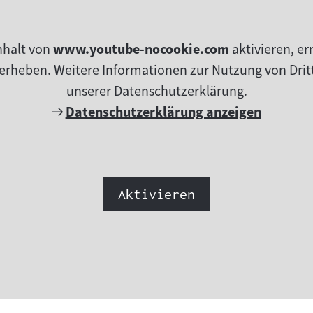
nhalt von
www.youtube-nocookie.com
aktivieren, e
erheben. Weitere Informationen zur Nutzung von Dritt
unserer Datenschutzerklärung.
Externer
Datenschutzerklärung anzeigen
Link:
Aktivieren