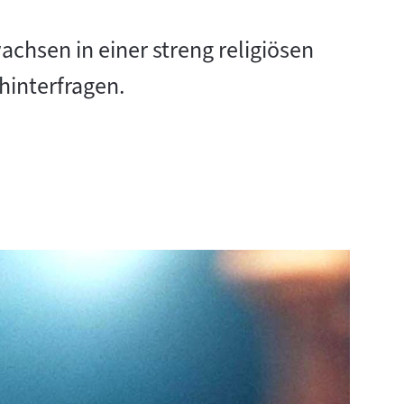
hsen in einer streng religiösen
hinterfragen.
n