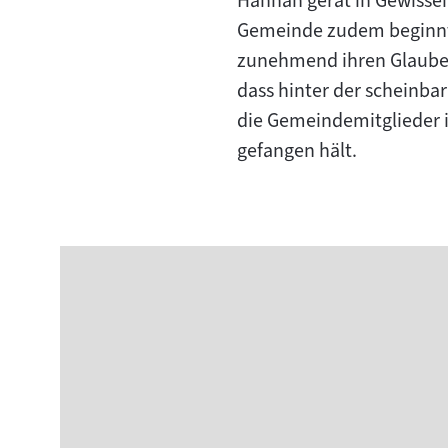
Hannah gerät in Gewissens
Gemeinde zudem beginnt, 
zunehmend ihren Glauben 
dass hinter der scheinba
die Gemeindemitglieder 
gefangen hält.