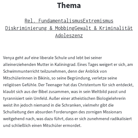
Thema
Rel. Fundamentalismus
Extremismus
Diskriminierung & Mobbing
Gewalt & Kriminalität
Adoleszenz
Venya geht auf eine liberale Schule und lebt bei seiner
alleinerziehenden Mutter in Kaliningrad. Eines Tages weigert er sich, am
Schwimmunterricht teilzunehmen, denn der Anblick von
Mitschülerinnen in Bikinis, so seine Begründung, verletze seine
religiösen Gefühle. Der Teenager hat das Christentum für sich entdeckt,
klaubt sich aus der Bibel zusammen, was in sein Weltbild passt und
tyrannisiert sein Umfeld. Außer einer atheistischen Biologielehrerin
weist ihn jedoch niemand in die Schranken, vielmehr gibt die
Schulleitung den absurden Forderungen des zornigen Missionars
weitgehend nach, was dazu führt, dass er sich zunehmend radikalisiert
und schließlich einen Mitschüler ermordet.