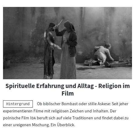
Spirituelle Erfahrung und Alltag - Religion im
Film
Ob biblischer Bombast oder stille Askese: Seit jeher
Kategorie:
Hintergrund
experimentieren Filme mit religiösen Zeichen und Inhalten. Der
"
"
polnische Film
Ida
beruft sich auf viele Traditionen und findet dabei zu
einer ureigenen Mischung. Ein Überblick.