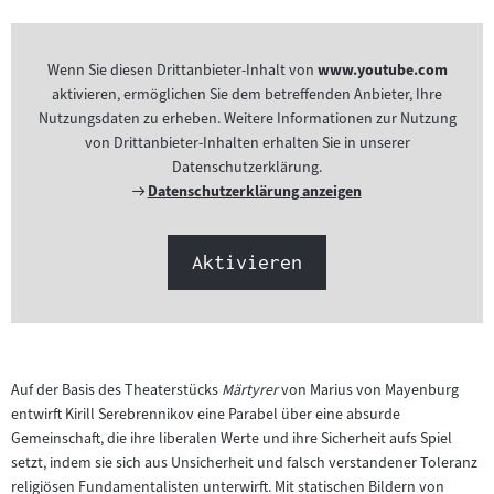
Wenn Sie diesen Drittanbieter-Inhalt von
www.youtube.com
aktivieren, ermöglichen Sie dem betreffenden Anbieter, Ihre
Nutzungsdaten zu erheben. Weitere Informationen zur Nutzung
von Drittanbieter-Inhalten erhalten Sie in unserer
Datenschutzerklärung.
Externer
Datenschutzerklärung anzeigen
Link:
Aktivieren
Auf der Basis des Theaterstücks
Märtyrer
von Marius von Mayenburg
entwirft Kirill Serebrennikov eine Parabel über eine absurde
Gemeinschaft, die ihre liberalen Werte und ihre Sicherheit aufs Spiel
setzt, indem sie sich aus Unsicherheit und falsch verstandener Toleranz
religiösen Fundamentalisten unterwirft. Mit statischen Bildern von