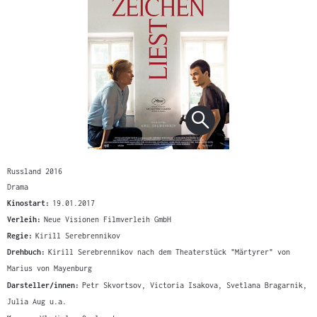
Russland 2016
Drama
Kinostart:
19.01.2017
Verleih:
Neue Visionen Filmverleih GmbH
Regie:
Kirill Serebrennikov
Drehbuch:
Kirill Serebrennikov nach dem Theaterstück "Märtyrer" von
Marius von Mayenburg
Darsteller/innen:
Petr Skvortsov, Victoria Isakova, Svetlana Bragarnik,
Julia Aug u.a.