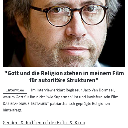
"Gott und die Religion stehen in meinem Film
für autoritäre Strukturen"
Im Interview erklärt Regisseur Jaco Van Dormael,
Kategorie:
Interview
"
warum Gott für ihn nicht "wie Superman" ist und inwiefern sein Film
"
Das brandneue Testament
patriarchalisch geprägte Religionen
hinterfragt.
Gender & Rollenbilder
Film & Kino