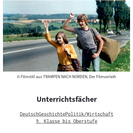
Copyright
©
Filmstill aus TRAMPEN NACH NORDEN, Der Filmverleih
Unterrichtsfächer
Deutsch
Geschichte
Politik/Wirtschaft
9. Klasse bis Oberstufe