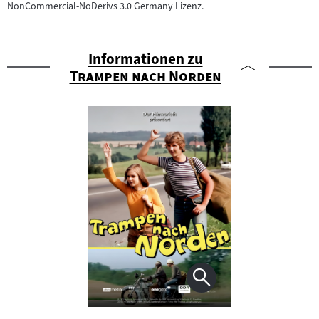
NonCommercial-NoDerivs 3.0 Germany Lizenz.
Informationen zu
"
"
Trampen nach Norden