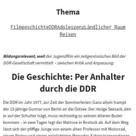
Thema
Filmgeschichte
DDR
Adoleszenz
Ländlicher Raum
Reisen
Bildungsrelevant, weil
der Jugendfilm ein zeitgenössisches Bild der
DDR-Gesellschaft vermittelt – zwischen Kritik und Anpassung.
Die Geschichte: Per Anhalter
durch die DDR
Die DDR im Jahr 1977, zur Zeit der Sommerferien: Ganz allein trampt
der 15-jährige Gunnar von Berlin an die Ostsee. Der riesige Seesack, den
er auf der Schulter trägt, muss rechtzeitig zu seinem älteren Buder
kommen – in zwei Tagen legt der Matrose in Rostock ab. Auf dem Weg
lässt sich der pfiffige Junge von einem alten Professor mit Motorrad,
einem Pastor und einem zwielichtigen Mercedes-Fahrer transportieren.