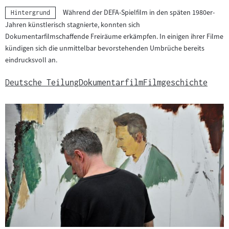
Während der DEFA-Spielfilm in den späten 1980er-
Kategorie:
Hintergrund
Jahren künstlerisch stagnierte, konnten sich
Dokumentarfilmschaffende Freiräume erkämpfen. In einigen ihrer Filme
kündigen sich die unmittelbar bevorstehenden Umbrüche bereits
eindrucksvoll an.
Deutsche Teilung
Dokumentarfilm
Filmgeschichte