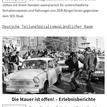
stehen mit ihrem Handeln exemplarisch für unterschiedliche
Verhaltensweisen und Haltungen von DDR-Bürger/innen gegenüber
dem SED-Staat.
Deutsche Teilung
Sozialismus
Ländlicher Raum
Die Mauer ist offen! – Erlebnisberichte