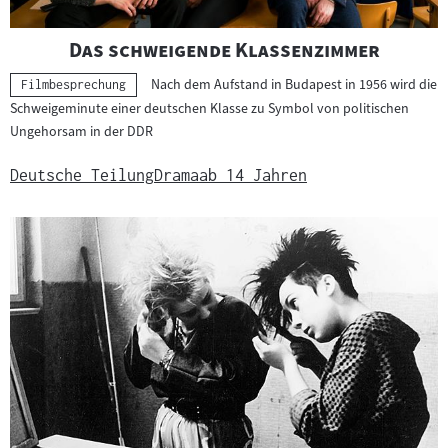
"
"
Das schweigende Klassenzimmer
Nach dem Aufstand in Budapest in 1956 wird die
Kategorie:
Filmbesprechung
Schweigeminute einer deutschen Klasse zu Symbol von politischen
Ungehorsam in der DDR
Deutsche Teilung
Drama
ab 14 Jahren