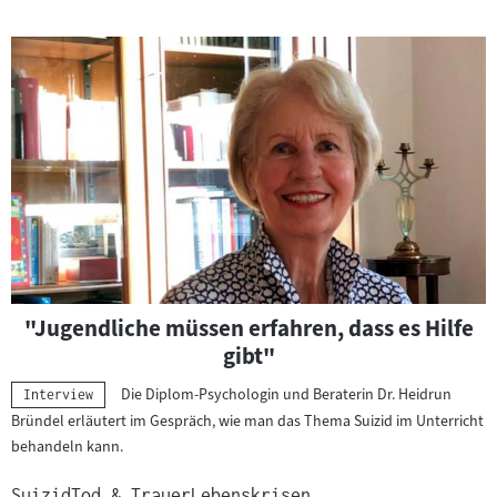
"Jugendliche müssen erfahren, dass es Hilfe
gibt"
Die Diplom-Psychologin und Beraterin Dr. Heidrun
Kategorie:
Interview
Bründel erläutert im Gespräch, wie man das Thema Suizid im Unterricht
behandeln kann.
Suizid
Tod & Trauer
Lebenskrisen