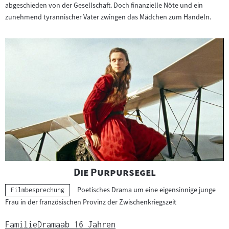
abgeschieden von der Gesellschaft. Doch finanzielle Nöte und ein
zunehmend tyrannischer Vater zwingen das Mädchen zum Handeln.
"
"
Die Purpursegel
Poetisches Drama um eine eigensinnige junge
Kategorie:
Filmbesprechung
Frau in der französischen Provinz der Zwischenkriegszeit
Familie
Drama
ab 16 Jahren