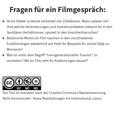
Fragen für ein Filmgespräch:
"
"
In die Sonne schauen
verbindet vier Zeitebenen. Wann spielen sie?
Und welche Veränderungen und Gemeinsamkeiten erkennt ihr in den
familiären Verhältnissen, speziell in den Geschlechterrollen?
Bestimmte Motive im Film tauchen in den verschiedenen
Erzählsträngen wiederholt auf. Habt ihr Beispiele für solche Déjà-vu-
Momente?
Was ist unter dem Begriff "transgenerationelles Trauma" zu
verstehen? Wo im Film seht ihr Andeutungen darauf?
Der Text ist lizenziert nach der Creative Commons Namensnennung -
Nicht kommerziell - Keine Bearbeitungen 4.0 International Lizenz.