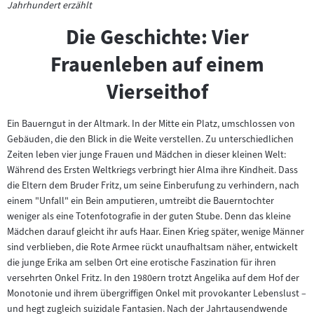
Jahrhundert erzählt
Die Geschichte: Vier
Frauenleben auf einem
Vierseithof
Ein Bauerngut in der Altmark. In der Mitte ein Platz, umschlossen von
Gebäuden, die den Blick in die Weite verstellen. Zu unterschiedlichen
Zeiten leben vier junge Frauen und Mädchen in dieser kleinen Welt:
Während des Ersten Weltkriegs verbringt hier Alma ihre Kindheit. Dass
die Eltern dem Bruder Fritz, um seine Einberufung zu verhindern, nach
einem "Unfall" ein Bein amputieren, umtreibt die Bauerntochter
weniger als eine Totenfotografie in der guten Stube. Denn das kleine
Mädchen darauf gleicht ihr aufs Haar. Einen Krieg später, wenige Männer
sind verblieben, die Rote Armee rückt unaufhaltsam näher, entwickelt
die junge Erika am selben Ort eine erotische Faszination für ihren
versehrten Onkel Fritz. In den 1980ern trotzt Angelika auf dem Hof der
Monotonie und ihrem übergriffigen Onkel mit provokanter Lebenslust –
und hegt zugleich suizidale Fantasien. Nach der Jahrtausendwende