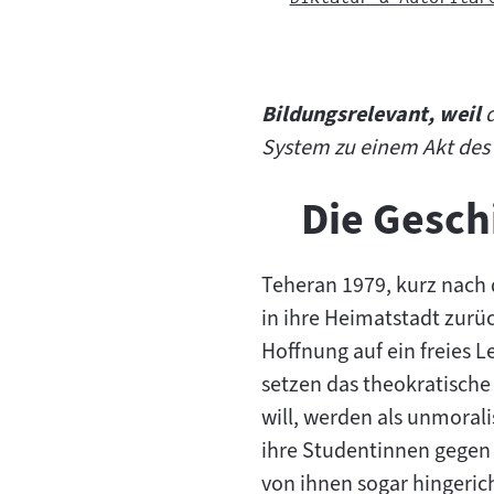
Bildungsrelevant, weil
d
System zu einem Akt des
Die Geschi
Teheran 1979, kurz nach d
in ihre Heimatstadt zurüc
Hoffnung auf ein freies L
setzen das theokratische
will, werden als unmorali
ihre Studentinnen gegen 
von ihnen sogar hingerich