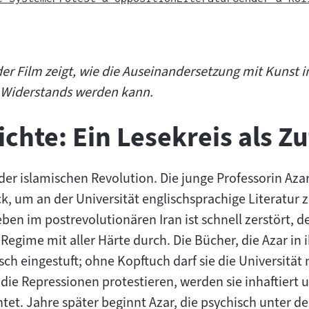
er Film zeigt, wie die Auseinandersetzung mit Kunst 
 Widerstands werden kann.
chte: Ein Lesekreis als Z
er islamischen Revolution. Die junge Professorin Azar
k, um an der Universität englischsprachige Literatur z
eben im postrevolutionären Iran ist schnell zerstört,
 Regime mit aller Härte durch. Die Bücher, die Azar in
sch eingestuft; ohne Kopftuch darf sie die Universität 
die Repressionen protestieren, werden sie inhaftiert 
tet. Jahre später beginnt Azar, die psychisch unter de