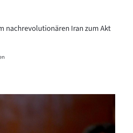
 im nachrevolutionären Iran zum Akt
en