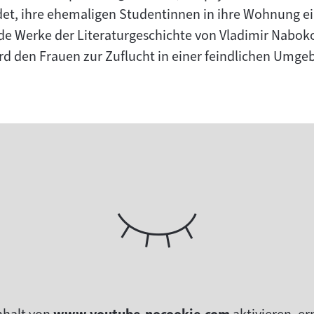
det, ihre ehemaligen Studentinnen in ihre Wohnung e
de Werke der Literaturgeschichte von Vladimir Nabok
ird den Frauen zur Zuflucht in einer feindlichen Umge