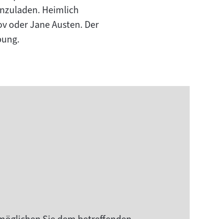
inzuladen. Heimlich
ov oder Jane Austen. Der
bung.