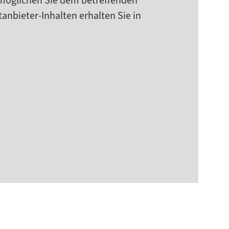
rmöglichen Sie dem betreffenden
anbieter-Inhalten erhalten Sie in