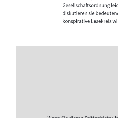
Gesellschaftsordnung lei
diskutieren sie bedeuten
konspirative Lesekreis w