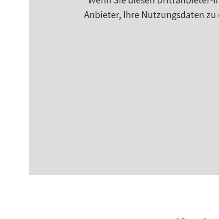
Wenn Sie diesen Drittanbieter-I
Anbieter, Ihre Nutzungsdaten zu 