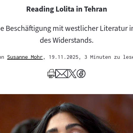
Reading Lolita in Tehran
e Beschäftigung mit westlicher Literatur
des Widerstands.
on
Susanne Mohr
, 19.11.2025
, 3 Minuten zu les
Mehr
zum
Author