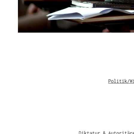
Politik/W
Diktatur & Autoritär