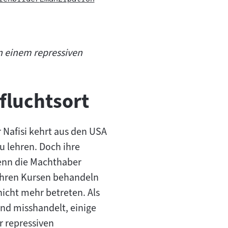
in einem repressiven
ufluchtsort
 Nafisi kehrt aus den USA
u lehren. Doch ihre
 denn die Machthaber
 ihren Kursen behandeln
nicht mehr betreten. Als
und misshandelt, einige
r repressiven