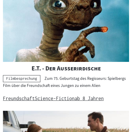
"
"
E.T. - Der Außerirdische
Zum 75. Geburtstag des Regisseurs: Spielbergs
Kategorie:
Filmbesprechung
Film über die Freundschaft eines Jungen zu einem Alien
Freundschaft
Science-Fiction
ab 8 Jahren