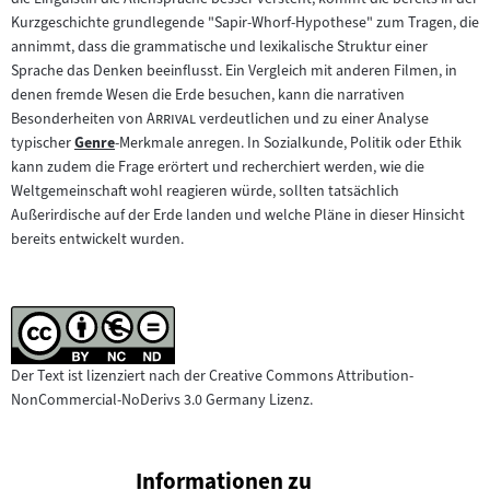
Kurzgeschichte grundlegende "Sapir-Whorf-Hypothese" zum Tragen, die
annimmt, dass die grammatische und lexikalische Struktur einer
Sprache das Denken beeinflusst. Ein Vergleich mit anderen Filmen, in
denen fremde Wesen die Erde besuchen, kann die narrativen
"
"
Besonderheiten von
Arrival
verdeutlichen und zu einer Analyse
typischer
Genre
-Merkmale anregen. In Sozialkunde, Politik oder Ethik
Zum
kann zudem die Frage erörtert und recherchiert werden, wie die
Inhalt:
Weltgemeinschaft wohl reagieren würde, sollten tatsächlich
Außerirdische auf der Erde landen und welche Pläne in dieser Hinsicht
bereits entwickelt wurden.
Der Text ist lizenziert nach der Creative Commons Attribution-
NonCommercial-NoDerivs 3.0 Germany Lizenz.
Informationen zu