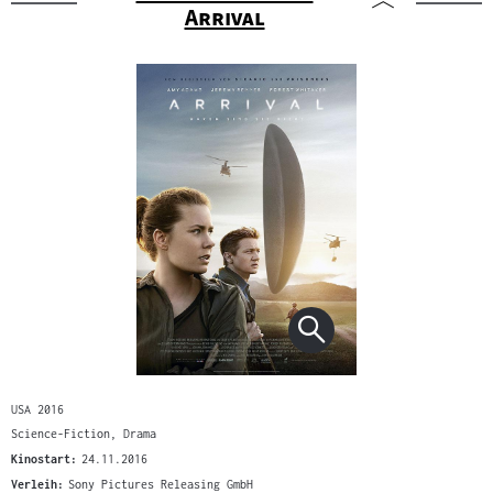
"
"
Arrival
USA 2016
Science-Fiction, Drama
Kinostart:
24.11.2016
Verleih:
Sony Pictures Releasing GmbH