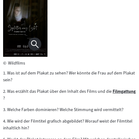
©
Wildfilms
1. Was ist auf dem Plakat zu sehen? Wer könnte die Frau auf dem Plakat
sein?
2. Was erzählt das Plakat über den Inhalt des Films und die
Filmgattung
Zum
?
Inhalt:
3. Welche Farben dominieren? Welche Stimmung wird vermittelt?
4. Wie wird der Filmtitel grafisch abgebildet? Worauf weist der Filmtitel
inhaltlich hin?