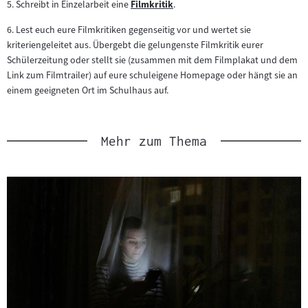
5. Schreibt in Einzelarbeit eine
Filmkritik
.
Zum
Inhalt:
6. Lest euch eure Filmkritiken gegenseitig vor und wertet sie
kriteriengeleitet aus. Übergebt die gelungenste Filmkritik eurer
Schülerzeitung oder stellt sie (zusammen mit dem Filmplakat und dem
Link zum Filmtrailer) auf eure schuleigene Homepage oder hängt sie an
einem geeigneten Ort im Schulhaus auf.
Mehr zum Thema