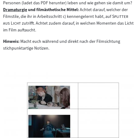
Personen (ladet das PDF herunter) leben und wie gehen sie damit um?
Dramaturgie
und filmästhetische Mittel:
Achtet darauf, welcher der
Zum
"
Filmstile, die ihr in Arbeitsschritt c) kennengelernt habt, auf
Splitter
Inhalt:
"
aus Licht
zutrifft. Achtet zudem darauf, in welchen Momenten das Licht
im Film auftaucht.
Hinweis:
Macht euch während und direkt nach der Filmsichtung
stichpunktartige Notizen.