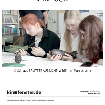
Copyright
©
Still aus SPLITTER AUS LICHT, Wildfilms | Marcus Lenz