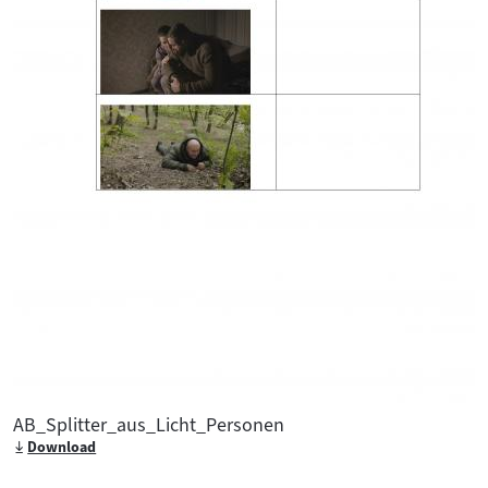
AB_Splitter_aus_Licht_Personen
Download