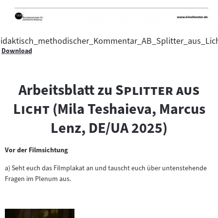
idaktisch_methodischer_Kommentar_AB_Splitter_aus_Lic
Download
"
Arbeitsblatt zu
Splitter aus
"
Licht
(Mila Teshaieva, Marcus
Lenz, DE/UA 2025)
Vor der Filmsichtung
a) Seht euch das Filmplakat an und tauscht euch über untenstehende
Fragen im Plenum aus.