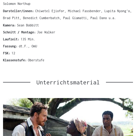
Solomon Northup
Darsteller/innen:
Chiwetel Ejiofor, Michael Fassbender, Lupita Nyong'o,
Brad Pitt, Benedict Cumberbatch, Paul Giamatti, Paul Dano u.a.
Kamera:
Sean Bobbitt
Schnitt / Montage:
Joe Walker
Laufzeit:
135 Min.
Fassung:
dt.F., OmU
FSK:
12
Klassenstufe:
Oberstufe
Unterrichtsmaterial