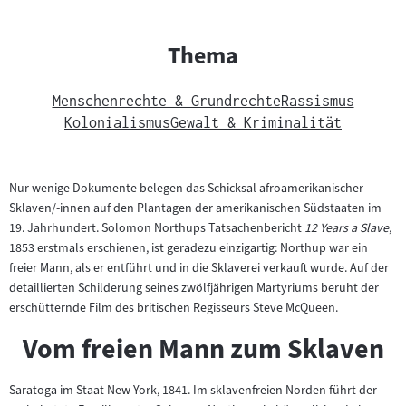
Thema
Menschenrechte & Grundrechte
Rassismus
Kolonialismus
Gewalt & Kriminalität
Nur wenige Dokumente belegen das Schicksal afroamerikanischer
Sklaven/-innen auf den Plantagen der amerikanischen Südstaaten im
19. Jahrhundert. Solomon Northups Tatsachenbericht
12 Years a Slave
,
1853 erstmals erschienen, ist geradezu einzigartig: Northup war ein
freier Mann, als er entführt und in die Sklaverei verkauft wurde. Auf der
detaillierten Schilderung seines zwölfjährigen Martyriums beruht der
erschütternde Film des britischen Regisseurs Steve McQueen.
Vom freien Mann zum Sklaven
Saratoga im Staat New York, 1841. Im sklavenfreien Norden führt der