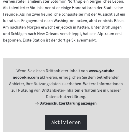
verheiratete Familienvater Solomon Northup ein bürgerliches Leben.
Als talentierter Violinist nennt er einige Honoratioren der Stadt seine
Freunde. Als ihn zwei freundliche Schausteller mit der Aussicht auf ein
lukratives Engagement nach Washington locken, ahnt er nichts Böses.
Am nächsten Morgen erwacht er jedoch in Ketten. Unter Drohungen
und Schlägen nach New Orleans verschleppt, hat sein Alptraum erst
begonnen. Erste Station ist der dortige Sklavenmarkt.
Wenn Sie diesen Drittanbieter-Inhalt von
www.youtube-
nocookie.com
aktivieren, ermöglichen Sie dem betreffenden
Anbieter, Ihre Nutzungsdaten zu erheben. Weitere Informationen
zur Nutzung von Drittanbieter-Inhalten erhalten Sie in unserer
Datenschutzerklärung.
Externer
Datenschutzerklärung anzeigen
Link:
Aktivieren