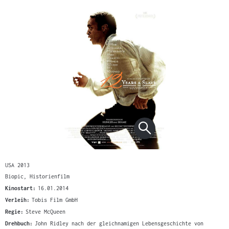
USA 2013
Biopic, Historienfilm
Kinostart:
16.01.2014
Verleih:
Tobis Film GmbH
Regie:
Steve McQueen
Drehbuch:
John Ridley nach der gleichnamigen Lebensgeschichte von