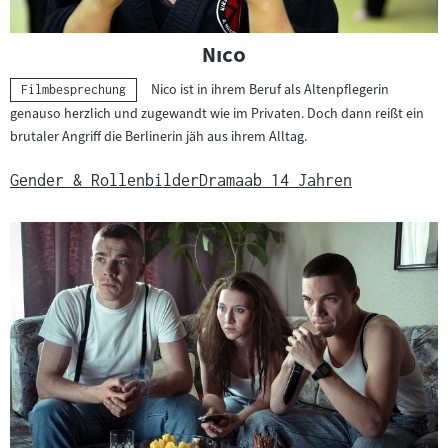
"
"
Nico
Nico ist in ihrem Beruf als Altenpflegerin
Kategorie:
Filmbesprechung
genauso herzlich und zugewandt wie im Privaten. Doch dann reißt ein
brutaler Angriff die Berlinerin jäh aus ihrem Alltag.
Gender & Rollenbilder
Drama
ab 14 Jahren