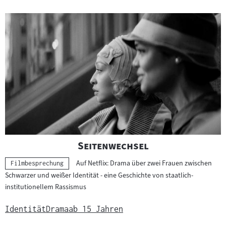
"
"
Seitenwechsel
Auf Netflix: Drama über zwei Frauen zwischen
Kategorie:
Filmbesprechung
Schwarzer und weißer Identität - eine Geschichte von staatlich-
institutionellem Rassismus
Identität
Drama
ab 15 Jahren