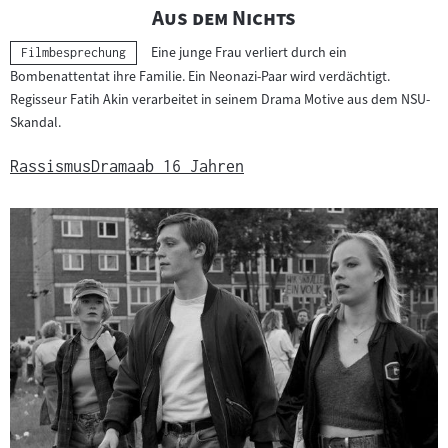
"
"
Aus dem Nichts
Eine junge Frau verliert durch ein
Kategorie:
Filmbesprechung
Bombenattentat ihre Familie. Ein Neonazi-Paar wird verdächtigt.
Regisseur Fatih Akin verarbeitet in seinem Drama Motive aus dem NSU-
Skandal.
Rassismus
Drama
ab 16 Jahren