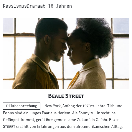
Rassismus
Drama
ab 16 Jahren
"
"
Beale Street
New York, Anfang der 1970er-Jahre: Tish und
Kategorie:
Filmbesprechung
Fonny sind ein junges Paar aus Harlem. Als Fonny zu Unrecht ins
"
Gefängnis kommt, gerät ihre gemeinsame Zukunft in Gefahr.
Beale
"
Street
erzählt von Erfahrungen aus dem afroamerikanischen Alltag.