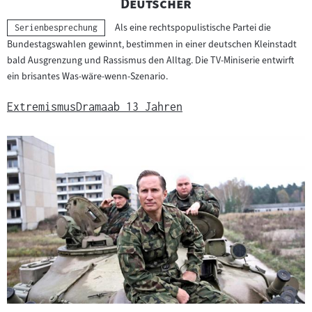
"
"
Deutscher
Als eine rechtspopulistische Partei die
Kategorie:
Serienbesprechung
Bundestagswahlen gewinnt, bestimmen in einer deutschen Kleinstadt
bald Ausgrenzung und Rassismus den Alltag. Die TV-Miniserie entwirft
ein brisantes Was-wäre-wenn-Szenario.
Extremismus
Drama
ab 13 Jahren