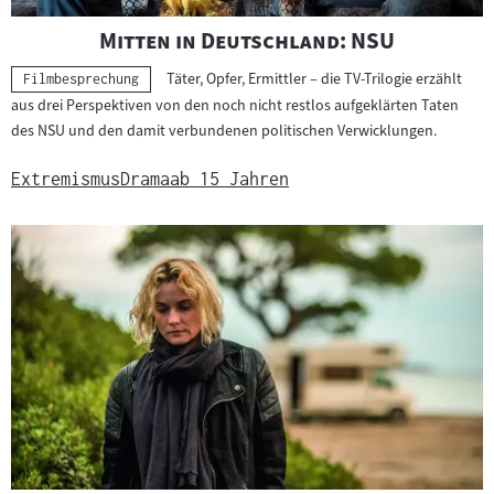
"
"
Mitten in Deutschland: NSU
Täter, Opfer, Ermittler – die TV-Trilogie erzählt
Kategorie:
Filmbesprechung
aus drei Perspektiven von den noch nicht restlos aufgeklärten Taten
des NSU und den damit verbundenen politischen Verwicklungen.
Extremismus
Drama
ab 15 Jahren