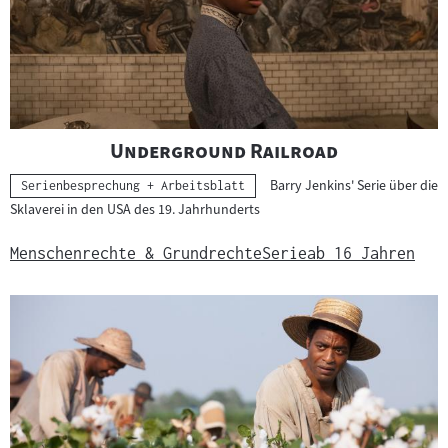
"
"
Underground Railroad
Barry Jenkins' Serie über die
Kategorie:
Serienbesprechung + Arbeitsblatt
Sklaverei in den USA des 19. Jahrhunderts
Menschenrechte & Grundrechte
Serie
ab 16 Jahren