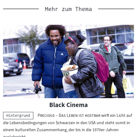
Mehr zum Thema
Black Cinema
"
"
Precious – Das Leben ist kostbar
wirft ein Licht auf
Kategorie:
Hintergrund
die Lebensbedingungen von Schwarzen in den USA und steht somit in
einem kulturellen Zusammenhang, der bis in die 1970er-Jahren
zurückreicht.