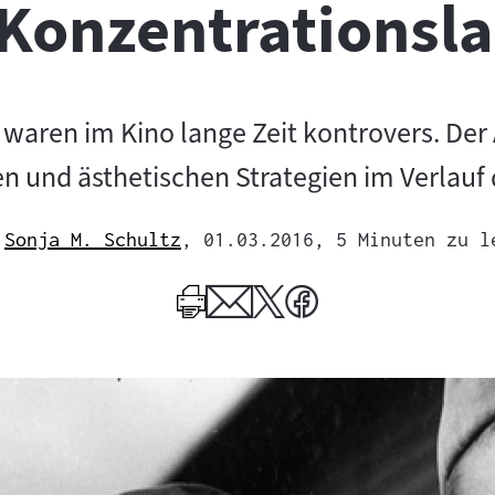
Konzentrationsl
waren im Kino lange Zeit kontrovers. Der 
n und ästhetischen Strategien im Verlauf
Sonja M. Schultz
, 01.03.2016
, 5 Minuten zu l
Mehr
zum
Author