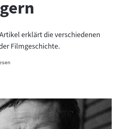
agern
Artikel erklärt die verschiedenen
 der Filmgeschichte.
esen