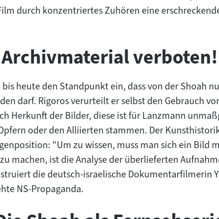
Film durch konzentriertes Zuhören eine erschreckend
Archivmaterial verboten!
is heute den Standpunkt ein, dass von der Shoah nu
en darf. Rigoros verurteilt er selbst den Gebrauch vo
ach Herkunft der Bilder, diese ist für Lanzmann unmaß
 Opfern oder den Alliierten stammen. Der Kunsthistorik
genposition: "Um zu wissen, muss man sich ein Bild 
d zu machen, ist die Analyse der überlieferten Aufnahm
truiert die deutsch-israelische Dokumentarfilmerin Y
ehte NS-Propaganda.