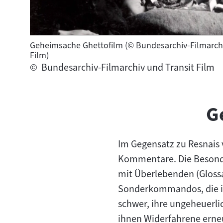
Geheimsache Ghettofilm (© Bundesarchiv-Filmarchi
Film)
©
Bundesarchiv-Filmarchiv und Transit Film
G
Im Gegensatz zu Resnais
Kommentare. Die Besonde
mit Überlebenden (Gloss
Sonderkommandos, die in
schwer, ihre ungeheuerli
ihnen Widerfahrene erneu