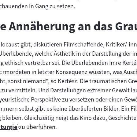
schauenden in Gang zu setzen.
ne Annäherung an das Gra
locaust gibt, diskutieren Filmschaffende, Kritiker/-i
Überlebende, welche Ästhetik in der Darstellung der 
g ethisch vertretbar sei. Die Überlebenden Imre Kerté
e Ermordeten in letzter Konsequenz wüssten, was Ausc
ht, sonst niemand", so Kertész. Die traumatischen Gr
u vermitteln. Und Darstellungen extremer Gewalt lauf
euristische Perspektive zu versetzen oder einen Gew
mern selbst gibt es keine überlieferten Bilder. Ein F
 bleiben. Gleichzeitig neigt das Kino dazu, Geschicht
turgie
)zu überführen.