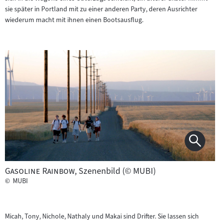
sie später in Portland mit zu einer anderen Party, deren Ausrichter
wiederum macht mit ihnen einen Bootsausflug.
"
"
Gasoline Rainbow
, Szenenbild (© MUBI)
©
MUBI
Micah, Tony, Nichole, Nathaly und Makai sind Drifter. Sie lassen sich