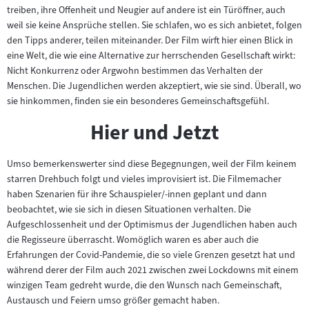
treiben, ihre Offenheit und Neugier auf andere ist ein Türöffner, auch
weil sie keine Ansprüche stellen. Sie schlafen, wo es sich anbietet, folgen
den Tipps anderer, teilen miteinander. Der Film wirft hier einen Blick in
eine Welt, die wie eine Alternative zur herrschenden Gesellschaft wirkt:
Nicht Konkurrenz oder Argwohn bestimmen das Verhalten der
Menschen. Die Jugendlichen werden akzeptiert, wie sie sind. Überall, wo
sie hinkommen, finden sie ein besonderes Gemeinschaftsgefühl.
Hier und Jetzt
Umso bemerkenswerter sind diese Begegnungen, weil der Film keinem
starren Drehbuch folgt und vieles improvisiert ist. Die Filmemacher
haben Szenarien für ihre Schauspieler/-innen geplant und dann
beobachtet, wie sie sich in diesen Situationen verhalten. Die
Aufgeschlossenheit und der Optimismus der Jugendlichen haben auch
die Regisseure überrascht. Womöglich waren es aber auch die
Erfahrungen der Covid-Pandemie, die so viele Grenzen gesetzt hat und
während derer der Film auch 2021 zwischen zwei Lockdowns mit einem
winzigen Team gedreht wurde, die den Wunsch nach Gemeinschaft,
Austausch und Feiern umso größer gemacht haben.