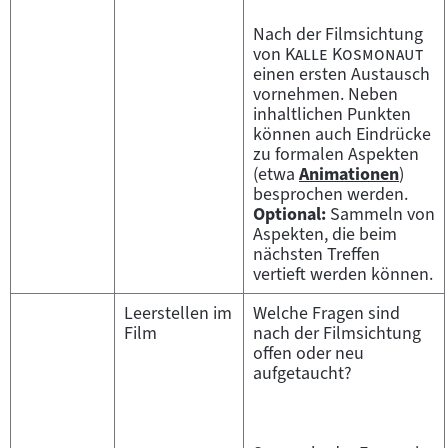
Nach der Filmsichtung
"
"
von
Kalle Kosmonaut
einen ersten Austausch
vornehmen. Neben
inhaltlichen Punkten
können auch Eindrücke
zu formalen Aspekten
(etwa
Animationen
)
Zum
besprochen werden.
Inhalt:
Optional:
Sammeln von
Aspekten, die beim
nächsten Treffen
vertieft werden können.
Leerstellen im
Welche Fragen sind
Film
nach der Filmsichtung
offen oder neu
aufgetaucht?