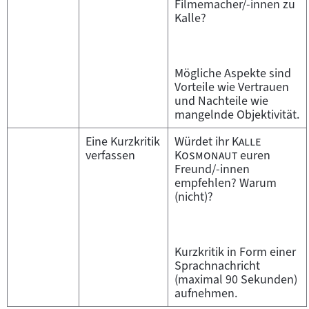
Filmemacher/-innen zu
Kalle?
Mögliche Aspekte sind
Vorteile wie Vertrauen
und Nachteile wie
mangelnde Objektivität.
"
Eine Kurzkritik
Würdet ihr
Kalle
"
verfassen
Kosmonaut
euren
Freund/-innen
empfehlen? Warum
(nicht)?
Kurzkritik in Form einer
Sprachnachricht
(maximal 90 Sekunden)
aufnehmen.