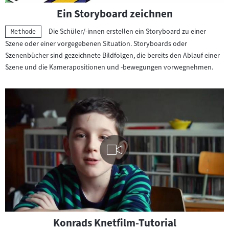
Ein Storyboard zeichnen
Die Schüler/-innen erstellen ein Storyboard zu einer
Kategorie:
Methode
Szene oder einer vorgegebenen Situation. Storyboards oder
Szenenbücher sind gezeichnete Bildfolgen, die bereits den Ablauf einer
Szene und die Kamerapositionen und -bewegungen vorwegnehmen.
Visuelle
Konrads Knetfilm-Tutorial
Inhalte