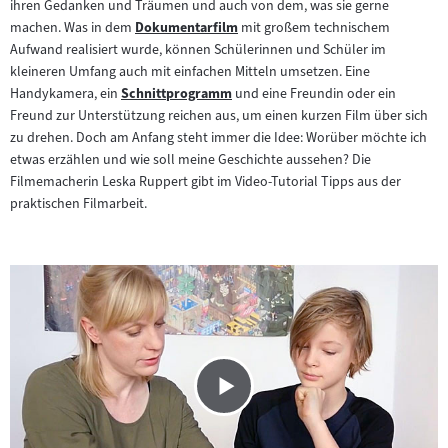
Filmarchiv:
ihren Gedanken und Träumen und auch von dem, was sie gerne
machen. Was in dem
Dokumentarfilm
mit großem technischem
Zum
Aufwand realisiert wurde, können Schülerinnen und Schüler im
Inhalt:
kleineren Umfang auch mit einfachen Mitteln umsetzen. Eine
Handykamera, ein
Schnittprogramm
und eine Freundin oder ein
Zum
Freund zur Unterstützung reichen aus, um einen kurzen Film über sich
Inhalt:
zu drehen. Doch am Anfang steht immer die Idee: Worüber möchte ich
etwas erzählen und wie soll meine Geschichte aussehen? Die
Filmemacherin Leska Ruppert gibt im Video-Tutorial Tipps aus der
praktischen Filmarbeit.