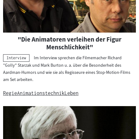
"Die Animatoren verleihen der Figur
Menschlichkeit"
Im Interview sprechen die Filmemacher Richard
Kategorie:
Interview
"Golly" Starzak und Mark Burton u. a. über die Besonderheit des
Aardman-Humors und wie sie als Regisseure eines Stop-Motion-Films
am Set arbeiten.
Regie
Animationstechnik
Leben