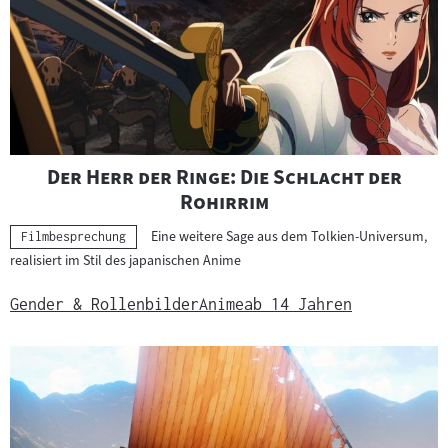
"
Der Herr der Ringe: Die Schlacht der
"
Rohirrim
Eine weitere Sage aus dem Tolkien-Universum,
Kategorie:
Filmbesprechung
realisiert im Stil des japanischen Anime
Gender & Rollenbilder
Anime
ab 14 Jahren