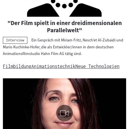
"Der Film spielt in einer dreidimensionalen
Parallelwelt"
Ein Gespräch mit Miriam Fritz, Nesch’et Al-Zubaidi und
Kategorie:
Interview
Mario Kuchinke-Hofer, die als Entwickler/innen in dem deutschen
Animationsfilmstudio Hahn Film AG tätig sind.
Filmbildung
Animationstechnik
Neue Technologien