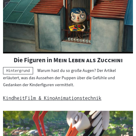
"
"
Die Figuren in
Mein Leben als Zucchini
Warum hast du so große Augen? Der Artikel
Kategorie:
Hintergrund
erläutert, was das Aussehen der Puppen über die Gefühle und
Gedanken der Kinderfiguren vermittelt.
Kindheit
Film & Kino
Animationstechnik