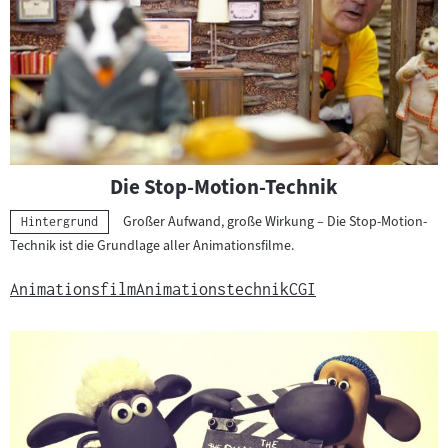
Die Stop-Motion-Technik
Großer Aufwand, große Wirkung – Die Stop-Motion-
Kategorie:
Hintergrund
Technik ist die Grundlage aller Animationsfilme.
Animationsfilm
Animationstechnik
CGI