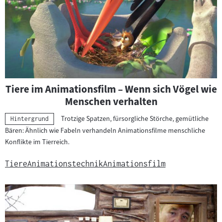
Tiere im Animationsfilm – Wenn sich Vögel wie
Menschen verhalten
Trotzige Spatzen, fürsorgliche Störche, gemütliche
Kategorie:
Hintergrund
Bären: Ähnlich wie Fabeln verhandeln Animationsfilme menschliche
Konflikte im Tierreich.
Tiere
Animationstechnik
Animationsfilm