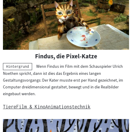
Findus, die Pixel-Katze
Wenn Findus im Film mit dem Schauspieler Ulrich
Kategorie:
Hintergrund
Noethen spricht, dann ist dies das Ergebnis eines langen
Gestaltungsvorgangs: Der Kater musste erst per Hand gezeichnet, im
Computer dreidimensional gestaltet, bewegt und in die Realbilder
eingebaut werden.
Tiere
Film & Kino
Animationstechnik