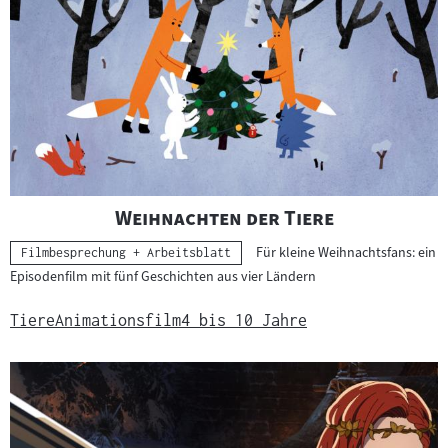
"
"
Weihnachten der Tiere
Für kleine Weihnachtsfans: ein
Kategorie:
Filmbesprechung + Arbeitsblatt
Episodenfilm mit fünf Geschichten aus vier Ländern
Tiere
Animationsfilm
4 bis 10 Jahre