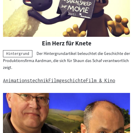
Ein Herz für Knete
Der Hintergrundartikel beleuchtet die Geschichte der
Kategorie:
Hintergrund
Produktionsfirma Aardman, die sich für Shaun das Schaf verantwortlich
zeigt.
Animationstechnik
Filmgeschichte
Film & Kino