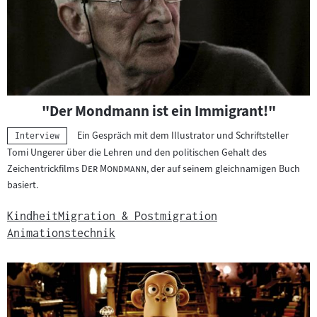
"Der Mondmann ist ein Immigrant!"
Ein Gespräch mit dem Illustrator und Schriftsteller
Kategorie:
Interview
Tomi Ungerer über die Lehren und den politischen Gehalt des
"
"
Zeichentrickfilms
Der Mondmann
, der auf seinem gleichnamigen Buch
basiert.
Kindheit
Migration & Postmigration
Animationstechnik