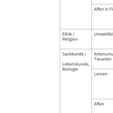
Affen in 
Ethik /
Umweltbi
Religion
Sachkunde /
Artensch
Tierarten
Lebenskunde,
Biologie
Lernen
Affen