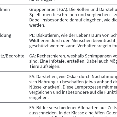
Filmen
Gruppenarbeit (GA): Die Rollen und Darstell
Spielfilmen beschreiben und vergleichen – zu
Dabei insbesondere darauf eingehen, wie di
werden.
ldung
PL: Diskutieren, wie der Lebensraum von S
Wildtieren durch den Menschen beeinträchti
geschützt werden kann. Verhaltensregeln fo
utz/Bedrohte
GA: Recherchieren, weshalb Schimpansen v
sind. Eine Infotafel erstellen. Dabei auch M
Tiere aufzeigen.
EA: Darstellen, wie Oskar durch Nachahmung
sich Nahrung zu beschaffen (etwa anhand der
Nüsse knacken). Diese Lernprozesse mit m
vergleichen und insbesondere auf die Funk
eingehen.
EA: Bilder verschiedener Affenarten aus Zeit
ausschneiden. In der Klasse eine Affen-Galer