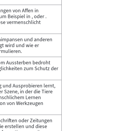
ungen von Affen in
m Beispiel in , oder .
ese vermenschlicht
chimpansen und anderen
gt wird und wie er
rmulieren.
om Aussterben bedroht
öglichkeiten zum Schutz der
 und Ausprobieren lernt,
 Szene, in der die Tiere
enschlichem Lernen
tion von Werkzeugen
schriften oder Zeitungen
ie erstellen und diese