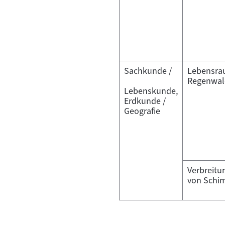
Sachkunde /
Lebensr
Regenwal
Lebenskunde,
Erdkunde /
Geografie
Verbreitu
von Schi