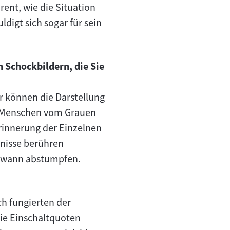
rent, wie die Situation
digt sich sogar für sein
 Schockbildern, die Sie
r können die Darstellung
ne Menschen vom Grauen
rinnerung der Einzelnen
gnisse berühren
endwann abstumpfen.
ch fungierten der
ie Einschaltquoten