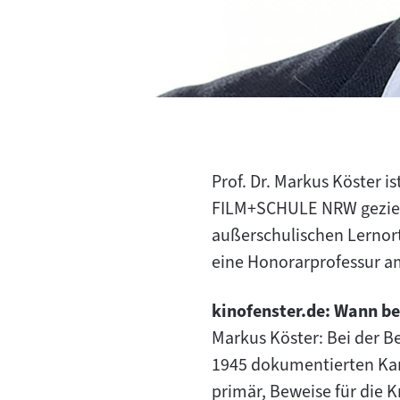
Prof. Dr. Markus Köster i
FILM+SCHULE NRW gezielt
außerschulischen Lernort
eine Honorarprofessur am
kinofenster.de: Wann b
Markus Köster: Bei der B
1945 dokumentierten Kame
primär, Beweise für die 