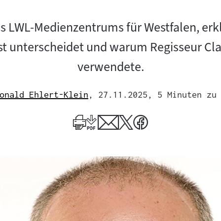
des LWL-Medienzentrums für Westfalen, erk
st unterscheidet und warum Regisseur Cl
verwendete.
onald Ehlert-Klein
, 27.11.2025
, 5 Minuten zu
Mehr
zum
Author