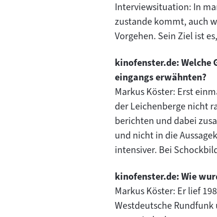
Interviewsituation: In ma
zustande kommt, auch wie 
Vorgehen. Sein Ziel ist e
kinofenster.de: Welche 
eingangs erwähnten?
Markus Köster: Erst einm
der Leichenberge nicht r
berichten und dabei zus
und nicht in die Aussage
intensiver. Bei Schockbi
kinofenster.de: Wie wur
Markus Köster: Er lief 19
Westdeutsche Rundfunk u