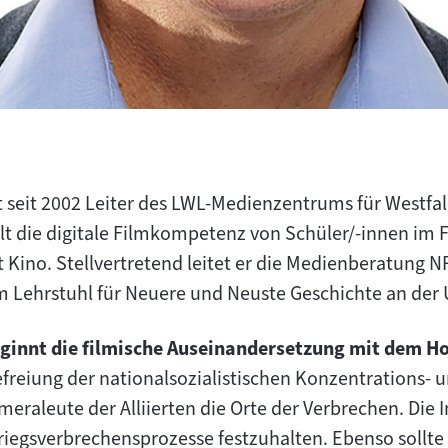
st seit 2002 Leiter des LWL-Medienzentrums für Westfal
 die digitale Filmkompetenz von Schüler/-innen im 
 Kino. Stellvertretend leitet er die Medienberatung N
 Lehrstuhl für Neuere und Neuste Geschichte an der U
eginnt die filmische Auseinandersetzung mit dem H
efreiung der nationalsozialistischen Konzentrations- 
raleute der Alliierten die Orte der Verbrechen. Die I
Kriegsverbrechensprozesse festzuhalten. Ebenso sollte