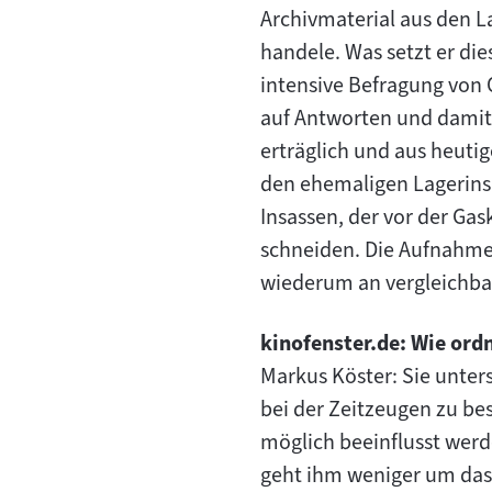
Archivmaterial aus den L
handele. Was setzt er di
intensive Befragung von 
auf Antworten und damit
erträglich und aus heuti
den ehemaligen Lagerinsa
Insassen, der vor der Ga
schneiden. Die Aufnahm
wiederum an vergleichba
kinofenster.de: Wie or
Markus Köster: Sie unters
bei der Zeitzeugen zu be
möglich beeinflusst werd
geht ihm weniger um das 