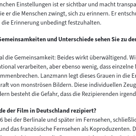
nchen Einstellungen ist er sichtbar und macht transpa
er die Menschen zwingt, sich zu erinnern. Er entschul
s, die Erinnerung unbedingt festzuhalten.
Gemeinsamkeiten und Unterschiede sehen Sie zu den
al die Gemeinsamkeit: Beides wirkt überwältigend. Wi
ational verarbeiten, aber ebenso wenig, dass einzel
ammenbrechen. Lanzmann legt dieses Grauen in die E
kraft von monströsen Bildern. Diese individuellen Zeu
ldern besteht die Gefahr, dass die Rezipierenden irg
de der Film in Deutschland rezipiert?
86 bei der Berlinale und später im Fernsehen, schließli
nd das französische Fernsehen als Koproduzenten. D