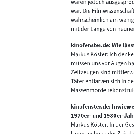
waren jedoch ausgesproch
war. Die Filmwissenschaf
wahrscheinlich am wenig
mit der Länge von neun
kinofenster.de: Wie läss
Markus Köster: Ich denke, 
müssen uns vor Augen halt
Zeitzeugen sind mittlerwe
Täter entlarven sich in d
Massenmorde rekonstruier
kinofenster.de: Inwiewe
1970er- und 1980er-Jah
Markus Köster: In der Ges
Untersuchung der Zeit dar