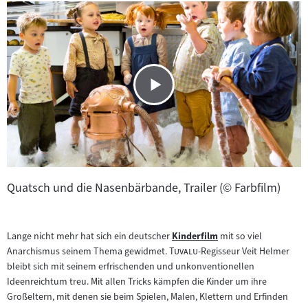
Quatsch und die Nasenbärbande, Trailer (© Farbfilm)
Lange nicht mehr hat sich ein deutscher
Kinderfilm
mit so viel
Zum
"
"
Anarchismus seinem Thema gewidmet.
Tuvalu
-Regisseur Veit Helmer
Inhalt:
bleibt sich mit seinem erfrischenden und unkonventionellen
Ideenreichtum treu. Mit allen Tricks kämpfen die Kinder um ihre
Großeltern, mit denen sie beim Spielen, Malen, Klettern und Erfinden