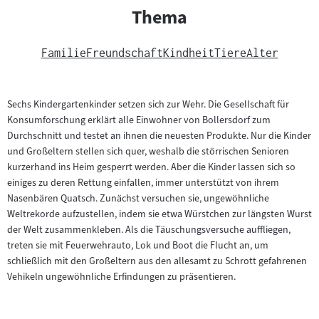
Thema
Familie
Freundschaft
Kindheit
Tiere
Alter
Sechs Kindergartenkinder setzen sich zur Wehr. Die Gesellschaft für
Konsumforschung erklärt alle Einwohner von Bollersdorf zum
Durchschnitt und testet an ihnen die neuesten Produkte. Nur die Kinder
und Großeltern stellen sich quer, weshalb die störrischen Senioren
kurzerhand ins Heim gesperrt werden. Aber die Kinder lassen sich so
einiges zu deren Rettung einfallen, immer unterstützt von ihrem
Nasenbären Quatsch. Zunächst versuchen sie, ungewöhnliche
Weltrekorde aufzustellen, indem sie etwa Würstchen zur längsten Wurst
der Welt zusammenkleben. Als die Täuschungsversuche auffliegen,
treten sie mit Feuerwehrauto, Lok und Boot die Flucht an, um
schließlich mit den Großeltern aus den allesamt zu Schrott gefahrenen
Vehikeln ungewöhnliche Erfindungen zu präsentieren.