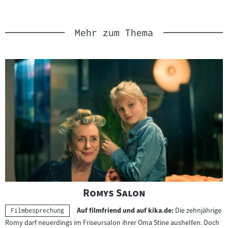
Link
Mehr zum Thema
"
"
Romys Salon
Auf filmfriend und auf kika.de:
Die zehnjährige
Kategorie:
Filmbesprechung
Romy darf neuerdings im Friseursalon ihrer Oma Stine aushelfen. Doch