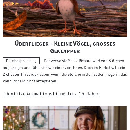
"
Überflieger – Kleine Vögel, großes
"
Geklapper
Der verwaiste Spatz Richard wird von Störchen
Kategorie:
Filmbesprechung
aufgezogen und fühlt sich wie einer von ihnen. Doch im Herbst will sein
Ziehvater ihn zurücklassen, wenn die Störche in den Süden fliegen – das
kann Richard nicht akzeptieren.
Identität
Animationsfilm
6 bis 10 Jahre