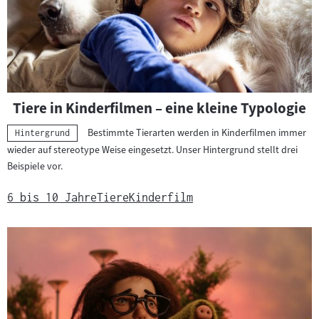
Tiere in Kinderfilmen – eine kleine Typologie
Bestimmte Tierarten werden in Kinderfilmen immer
Kategorie:
Hintergrund
wieder auf stereotype Weise eingesetzt. Unser Hintergrund stellt drei
Beispiele vor.
6 bis 10 Jahre
Tiere
Kinderfilm