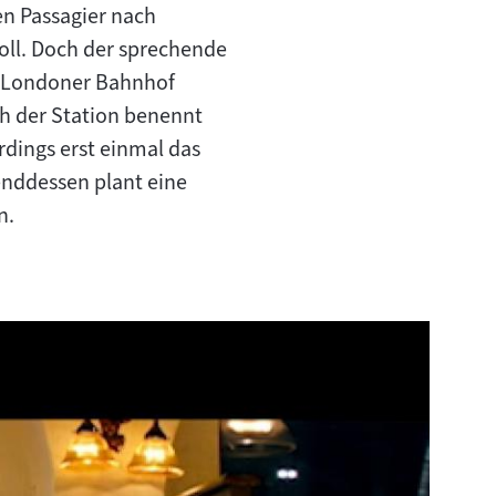
en Passagier nach
ll. Doch der sprechende
em Londoner Bahnhof
ch der Station benennt
rdings erst einmal das
enddessen plant eine
n.