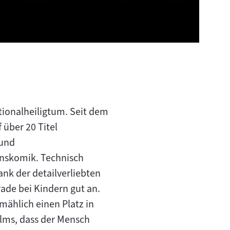
tionalheiligtum. Seit dem
 über 20 Titel
 und
ionskomik. Technisch
nk der detailverliebten
rade bei Kindern gut an.
mählich einen Platz in
ilms, dass der Mensch