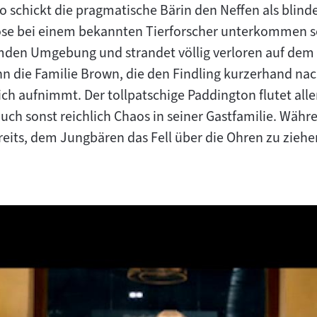
o schickt die pragmatische Bärin den Neffen als blind
se bei einem bekannten Tierforscher unterkommen so
fremden Umgebung und strandet völlig verloren auf d
ihn die Familie Brown, die den Findling kurzerhand na
ch aufnimmt. Der tollpatschige Paddington flutet alle
uch sonst reichlich Chaos in seiner Gastfamilie. Währ
reits, dem Jungbären das Fell über die Ohren zu ziehe