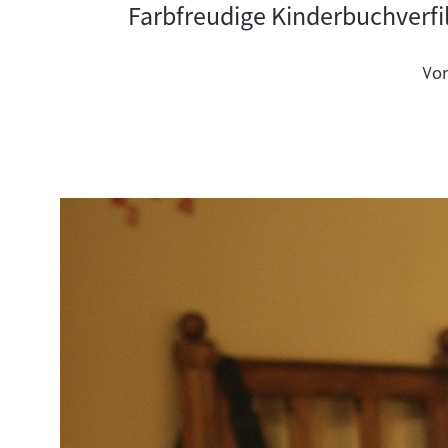
Farbfreudige Kinderbuchverf
Vo