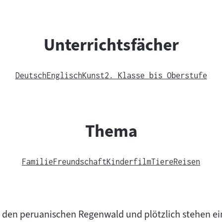
Unterrichtsfächer
Deutsch
Englisch
Kunst
2. Klasse bis Oberstufe
Thema
Familie
Freundschaft
Kinderfilm
Tiere
Reisen
 den peruanischen Regenwald und plötzlich stehen ein