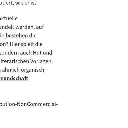
ert, wie er ist.
aktuelle
andelt werden, auf
in bestehen die
on? Hier spielt die
, sondern auch Hut und
 literarischen Vorlagen
 ähnlich organisch
Freundschaft
.
tribution-NonCommercial-