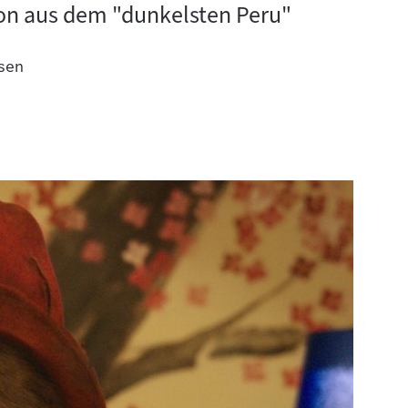
on aus dem "dunkelsten Peru"
sen