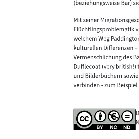
(beziehungsweise Bär) sic
Mit seiner Migrationsgesc
Flüchtlingsproblematik v
welchem Weg Paddington z
kulturellen Differenzen –
Vermenschlichung des Bär
Dufflecoat (very british!)
und Bilderbüchern sowie
verbinden - zum Beispiel
D
N