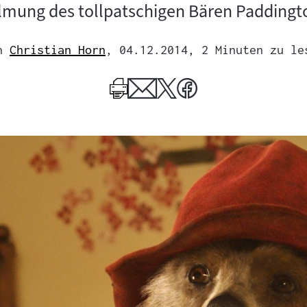
ilmung des tollpatschigen Bären Paddingt
n
Christian Horn
, 04.12.2014
, 2 Minuten zu le
Mehr
zum
Author