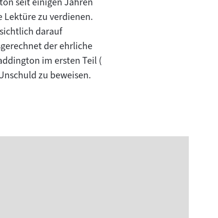
ton seit einigen Jahren
e Lektüre zu verdienen.
ichtlich darauf
sgerechnet der ehrliche
ddington im ersten Teil (
n Unschuld zu beweisen.