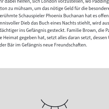
hr dabei helfen, sich London vorzustellen, wo Padding
ngton zu mühsam, um das nötige Geld für die besonder
erühmte Schauspieler Phoenix Buchanan hat es offens
nisvoller Dieb das Buch eines Nachts stiehlt, wird au
chtiger ins Gefängnis gesteckt. Familie Brown, die Pa
ue Heimat gegeben hat, setzt alles daran setzt, desse
der Bär im Gefängnis neue Freundschaften.