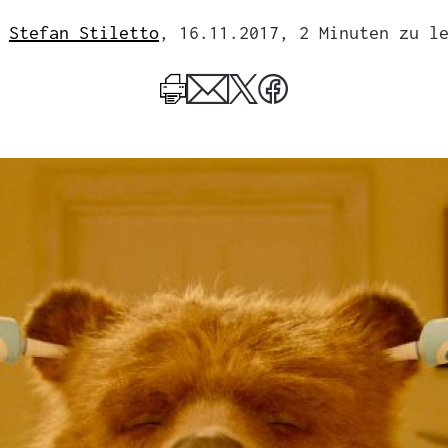
Stefan Stiletto
, 16.11.2017
, 2 Minuten zu l
Mehr
zum
Author