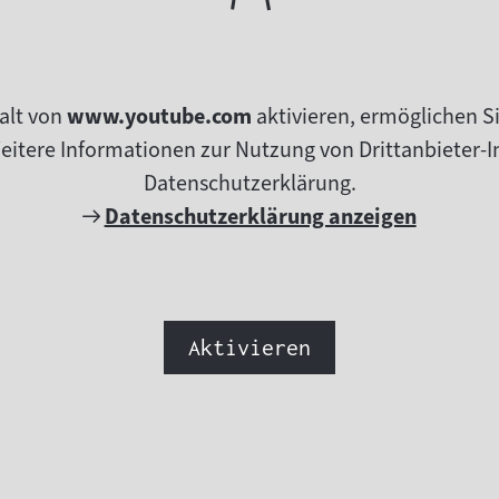
alt von
www.youtube.com
aktivieren, ermöglichen S
tere Informationen zur Nutzung von Drittanbieter-In
Datenschutzerklärung.
Externer
Datenschutzerklärung anzeigen
Link:
Aktivieren