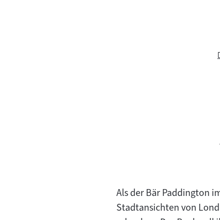
Als der Bär Paddington i
Stadtansichten von Londo