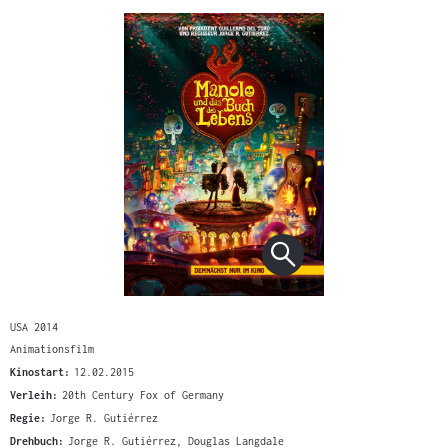
USA 2014
Animationsfilm
Kinostart:
12.02.2015
Verleih:
20th Century Fox of Germany
Regie:
Jorge R. Gutiérrez
Drehbuch:
Jorge R. Gutiérrez, Douglas Langdale