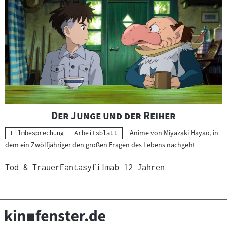
"
"
Der Junge und der Reiher
Anime von Miyazaki Hayao, in
Kategorie:
Filmbesprechung + Arbeitsblatt
dem ein Zwölfjähriger den großen Fragen des Lebens nachgeht
Tod & Trauer
Fantasyfilm
ab 12 Jahren