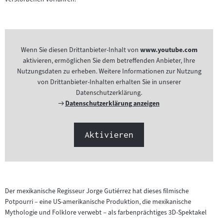
Wenn Sie diesen Drittanbieter-Inhalt von
www.youtube.com
aktivieren, ermöglichen Sie dem betreffenden Anbieter, Ihre
Nutzungsdaten zu erheben. Weitere Informationen zur Nutzung
von Drittanbieter-Inhalten erhalten Sie in unserer
Datenschutzerklärung.
Externer
Datenschutzerklärung anzeigen
Link:
Aktivieren
Der mexikanische Regisseur Jorge Gutiérrez hat dieses filmische
Potpourri – eine US-amerikanische Produktion, die mexikanische
Mythologie und Folklore verwebt – als farbenprächtiges 3D-Spektakel