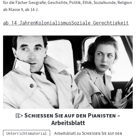
für die Fächer Geografie, Geschichte, Politik, Ethik, Sozialkunde, Religion
e
ab Klasse 9, ab 14 J.
r
r
ab 14 Jahren
Kolonialismus
Soziale Gerechtigkeit
i
c
h
t
s
m
a
t
e
r
i
a
U
"
"
Schießen Sie auf den Pianisten
–
l
n
Arbeitsblatt
:
t
"
Arbeitsblatt zu
Schießen Sie auf den
Kategorie:
Unterrichtsmaterial