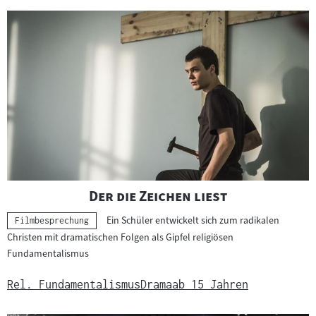
"
"
Der die Zeichen liest
Ein Schüler entwickelt sich zum radikalen
Kategorie:
Filmbesprechung
Christen mit dramatischen Folgen als Gipfel religiösen
Fundamentalismus
Rel. Fundamentalismus
Drama
ab 15 Jahren