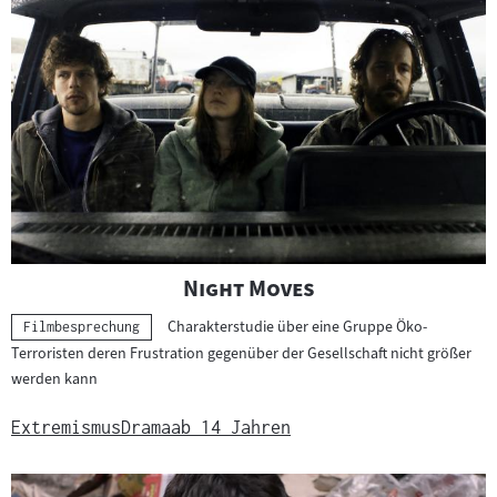
"
"
Night Moves
Charakterstudie über eine Gruppe Öko-
Kategorie:
Filmbesprechung
Terroristen deren Frustration gegenüber der Gesellschaft nicht größer
werden kann
Extremismus
Drama
ab 14 Jahren