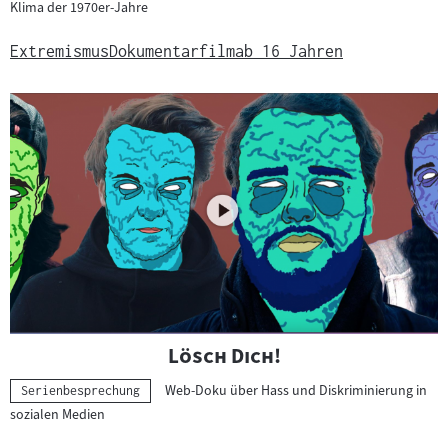
Klima der 1970er-Jahre
Extremismus
Dokumentarfilm
ab 16 Jahren
"
"
Lösch Dich!
Web-Doku über Hass und Diskriminierung in
Kategorie:
Serienbesprechung
sozialen Medien