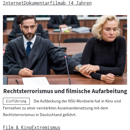
Internet
Dokumentarfilm
ab 14 Jahren
Rechtsterrorismus und filmische Aufarbeitung
Die Aufdeckung der NSU-Mordserie hat in Kino und
Kategorie:
Einführung
Fernsehen zu einer verstärkten Auseinandersetzung mit dem
Rechtsterrorismus in Deutschland geführt.
Film & Kino
Extremismus