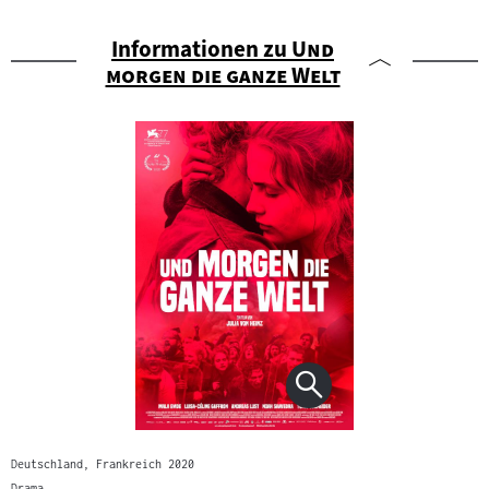
"
Informationen zu
Und
"
morgen die ganze Welt
Deutschland, Frankreich 2020
Drama