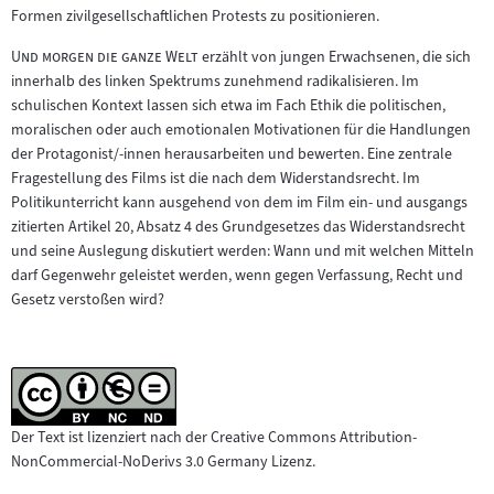
Formen zivilgesellschaftlichen Protests zu positionieren.
"
"
Und morgen die ganze Welt
erzählt von jungen Erwachsenen, die sich
innerhalb des linken Spektrums zunehmend radikalisieren. Im
schulischen Kontext lassen sich etwa im Fach Ethik die politischen,
moralischen oder auch emotionalen Motivationen für die Handlungen
der Protagonist/-innen herausarbeiten und bewerten. Eine zentrale
Fragestellung des Films ist die nach dem Widerstandsrecht. Im
Politikunterricht kann ausgehend von dem im Film ein- und ausgangs
zitierten Artikel 20, Absatz 4 des Grundgesetzes das Widerstandsrecht
und seine Auslegung diskutiert werden: Wann und mit welchen Mitteln
darf Gegenwehr geleistet werden, wenn gegen Verfassung, Recht und
Gesetz verstoßen wird?
Der Text ist lizenziert nach der Creative Commons Attribution-
NonCommercial-NoDerivs 3.0 Germany Lizenz.