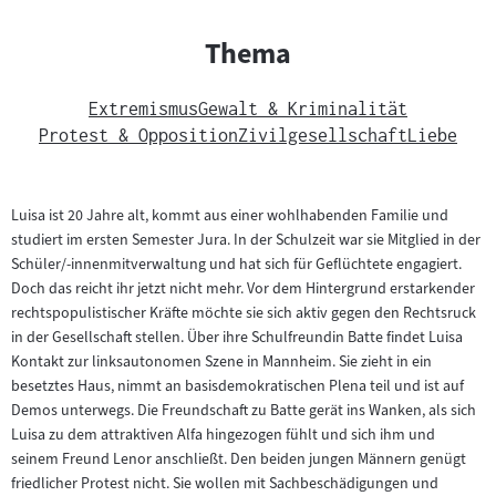
Thema
Extremismus
Gewalt & Kriminalität
Protest & Opposition
Zivilgesellschaft
Liebe
Luisa ist 20 Jahre alt, kommt aus einer wohlhabenden Familie und
studiert im ersten Semester Jura. In der Schulzeit war sie Mitglied in der
Schüler/-innenmitverwaltung und hat sich für Geflüchtete engagiert.
Doch das reicht ihr jetzt nicht mehr. Vor dem Hintergrund erstarkender
rechtspopulistischer Kräfte möchte sie sich aktiv gegen den Rechtsruck
in der Gesellschaft stellen. Über ihre Schulfreundin Batte findet Luisa
Kontakt zur linksautonomen Szene in Mannheim. Sie zieht in ein
besetztes Haus, nimmt an basisdemokratischen Plena teil und ist auf
Demos unterwegs. Die Freundschaft zu Batte gerät ins Wanken, als sich
Luisa zu dem attraktiven Alfa hingezogen fühlt und sich ihm und
seinem Freund Lenor anschließt. Den beiden jungen Männern genügt
friedlicher Protest nicht. Sie wollen mit Sachbeschädigungen und