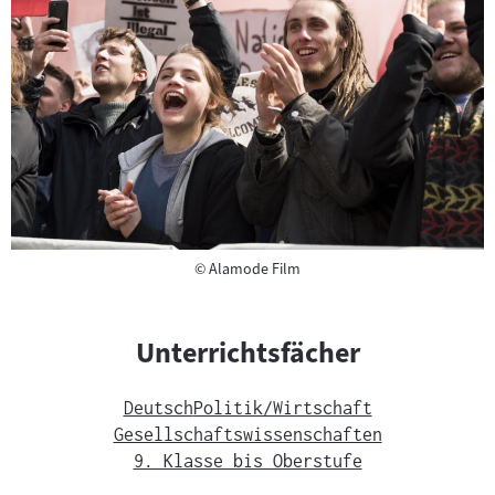
Copyright
©
Alamode Film
Unterrichtsfächer
Deutsch
Politik/Wirtschaft
Gesellschaftswissenschaften
9. Klasse bis Oberstufe