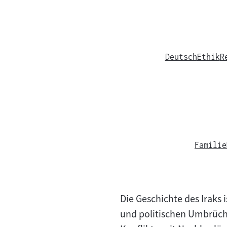
Deutsch
Ethik
R
Familie
Die Geschichte des Iraks 
und politischen Umbrüche