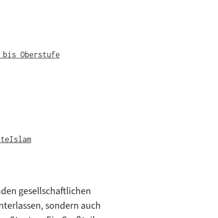
 bis Oberstufe
kte
Islam
nden gesellschaftlichen
nterlassen, sondern auch