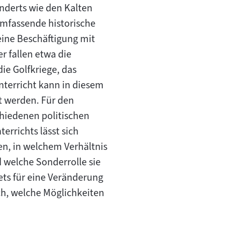
underts wie den Kalten
Umfassende historische
eine Beschäftigung mit
r fallen etwa die
ie Golfkriege, das
terricht kann in diesem
t werden. Für den
chiedenen politischen
errichts lässt sich
en, in welchem Verhältnis
d welche Sonderrolle sie
ets für eine Veränderung
uch, welche Möglichkeiten