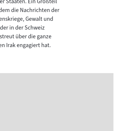
er Staaten. Ein Großteil
n dem die Nachrichten der
benskriege, Gewalt und
 der in der Schweiz
streut über die ganze
n Irak engagiert hat.