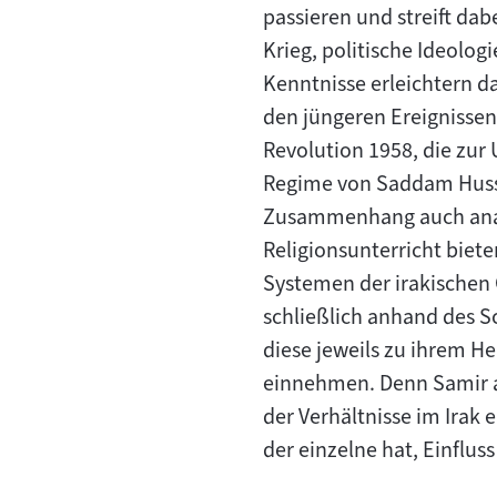
passieren und streift dab
Krieg, politische Ideolo
Kenntnisse erleichtern d
den jüngeren Ereignissen
Revolution 1958, die zur
Regime von Saddam Husse
Zusammenhang auch analy
Religionsunterricht biete
Systemen der irakischen 
schließlich anhand des Sc
diese jeweils zu ihrem He
einnehmen. Denn Samir arb
der Verhältnisse im Irak 
der einzelne hat, Einflus