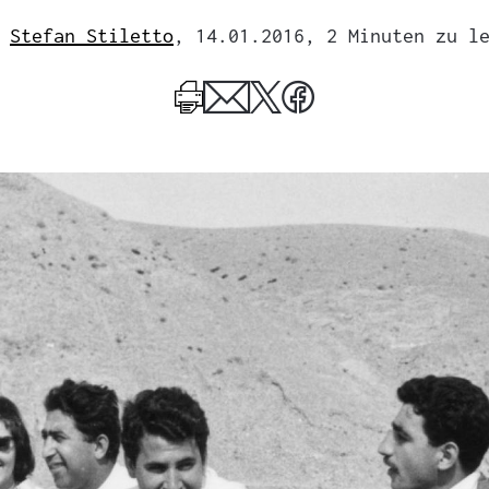
Stefan Stiletto
, 14.01.2016
, 2 Minuten zu l
Mehr
zum
Author