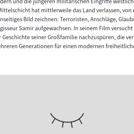
ern und die jüngeren militärischen Eingriffe westlich
Mittelschicht hat mittlerweile das Land verlassen, vo
inseitiges Bild zeichnen: Terroristen, Anschläge, Glau
Regisseur Samir aufgewachsen. In seinem Film versucht
Geschichte seiner Großfamilie nachzuspüren, die ver
ehreren Generationen für einen modernen freiheitliche