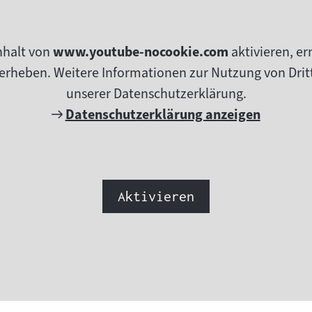
nhalt von
www.youtube-nocookie.com
aktivieren, e
erheben. Weitere Informationen zur Nutzung von Dritt
unserer Datenschutzerklärung.
Externer
Datenschutzerklärung anzeigen
Link:
Aktivieren