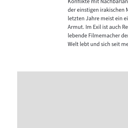
Konflikte mit Nachbarländ
der einstigen irakischen 
letzten Jahre meist ein e
Armut. Im Exil ist auch 
lebende Filmemacher der 
Welt lebt und sich seit m