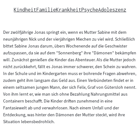
Kindheit
Familie
Krankheit
Psyche
Adoleszenz
Der zwölfjährige Jonas springt ein, wenn es Mutter Sabine mit dem
neunjährigen Nick und der vierjährigen Miechen zu viel wird. Schließlich
bittet Sabine Jonas darum, übers Wochenende auf die Geschwister
aufzupassen, da sie auf dem "Sonnenberg" ihre "Dämonen" bekämpfen
will. Zunächst genießen die Kinder das Abenteuer. Als die Mutter jedoch
nicht zurückkehrt, fällt es Jonas immer schwerer, den Schein zu wahren.
In der Schule und im Kindergarten muss er bohrende Fragen abwehren,
zudem geht ihm langsam das Geld aus. Einen Verbündeten findet er in
einem seltsamen jungen Mann, der sich Felix, Graf von Gütersloh nennt.
Von ihm lernt er, wie man sich ohne Bezahlung Nahrungsmittel aus
Containern beschafft. Die Kinder driften zunehmend in eine
Fantasiewelt ab und verwahrlosen. Nach einem Unfall und der
Entdeckung, was hinter den Dämonen der Mutter steckt, wird ihre
Situation lebensbedrohlich.