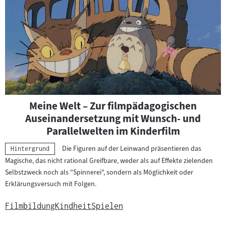
Meine Welt – Zur filmpädagogischen
Auseinandersetzung mit Wunsch- und
Parallelwelten im Kinderfilm
Die Figuren auf der Leinwand präsentieren das
Kategorie:
Hintergrund
Magische, das nicht rational Greifbare, weder als auf Effekte zielenden
Selbstzweck noch als "Spinnerei", sondern als Möglichkeit oder
Erklärungsversuch mit Folgen.
Filmbildung
Kindheit
Spielen