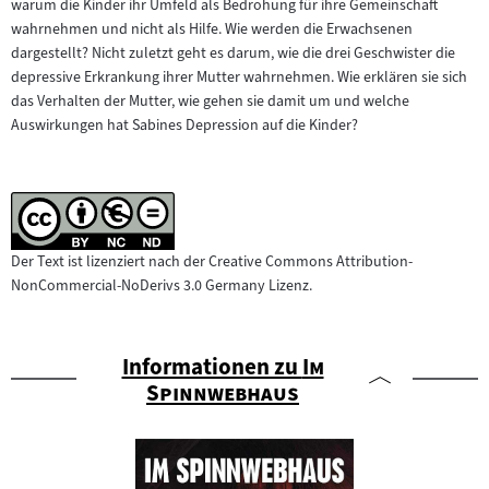
warum die Kinder ihr Umfeld als Bedrohung für ihre Gemeinschaft
wahrnehmen und nicht als Hilfe. Wie werden die Erwachsenen
dargestellt? Nicht zuletzt geht es darum, wie die drei Geschwister die
depressive Erkrankung ihrer Mutter wahrnehmen. Wie erklären sie sich
das Verhalten der Mutter, wie gehen sie damit um und welche
Auswirkungen hat Sabines Depression auf die Kinder?
Der Text ist lizenziert nach der Creative Commons Attribution-
NonCommercial-NoDerivs 3.0 Germany Lizenz.
"
Informationen zu
Im
"
Spinnwebhaus